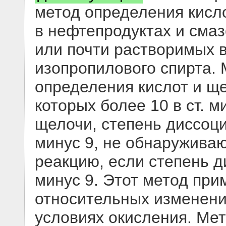
метод определения кисл
в нефтепродуктах и сма
или почти растворимых в
изопропилового спирта.
определения кислот и щ
которых более 10 в ст. м
щелочи, степень диссоци
минус 9, не обнаруживаю
реакцию, если степень д
минус 9. Этот метод пр
относительных изменени
условиях окисления. Мет