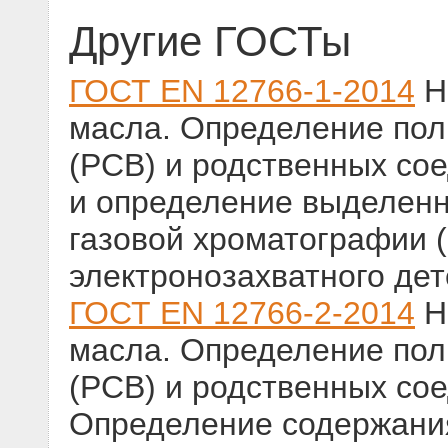
Другие ГОСТы
ГОСТ EN 12766-1-2014
Н
масла. Определение по
(PCB) и родственных сое
и определение выделен
газовой хроматографии 
электронозахватного дет
ГОСТ EN 12766-2-2014
Н
масла. Определение по
(PCB) и родственных сое
Определение содержани