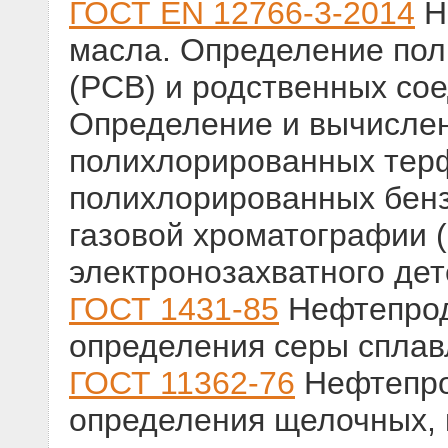
ГОСТ EN 12766-3-2014
Н
масла. Определение по
(PCB) и родственных сое
Определение и вычисле
полихлорированных тер
полихлорированных бен
газовой хроматографии 
электронозахватного дет
ГОСТ 1431-85
Нефтепрод
определения серы сплав
ГОСТ 11362-76
Нефтепро
определения щелочных, 