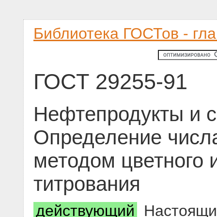
Библиотека ГОСТов - гл
ГОСТ 29255-91
Нефтепродукты и 
Определение числ
методом цветного 
титрования
действующий
Настоящий