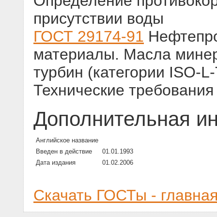
Определение противокор
присутствии воды
ГОСТ 29174-91
Нефтепро
материалы. Масла мине
турбин (категории ISО-L
Технические требования
Дополнительная и
Английское название
Введен в действие
01.01.1993
Дата издания
01.02.2006
Скачать ГОСТы - главна