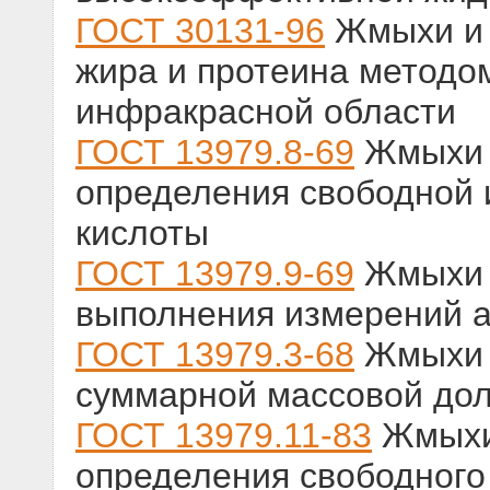
ГОСТ 30131-96
Жмыхи и 
жира и протеина методо
инфракрасной области
ГОСТ 13979.8-69
Жмыхи 
определения свободной 
кислоты
ГОСТ 13979.9-69
Жмыхи 
выполнения измерений а
ГОСТ 13979.3-68
Жмыхи 
суммарной массовой дол
ГОСТ 13979.11-83
Жмыхи 
определения свободного