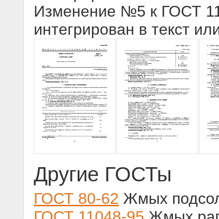
Изменение №5 к ГОСТ 112
интегрирован в текст ил
Другие ГОСТы
ГОСТ 80-62
Жмых подсол
ГОСТ 11048-95
Жмых рап