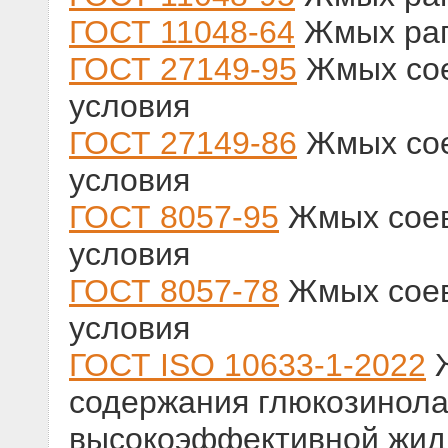
ГОСТ 11048-64
Жмых рап
ГОСТ 27149-95
Жмых сое
условия
ГОСТ 27149-86
Жмых сое
условия
ГОСТ 8057-95
Жмых соев
условия
ГОСТ 8057-78
Жмых соев
условия
ГОСТ ISO 10633-1-2022
Ж
содержания глюкозинолат
высокоэффективной жид