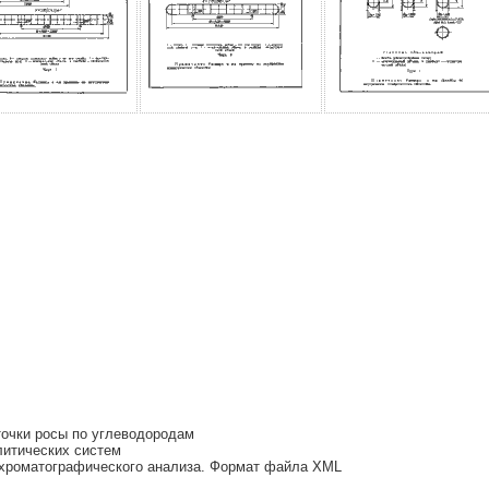
очки росы по углеводородам
литических систем
охроматографического анализа. Формат файла XML