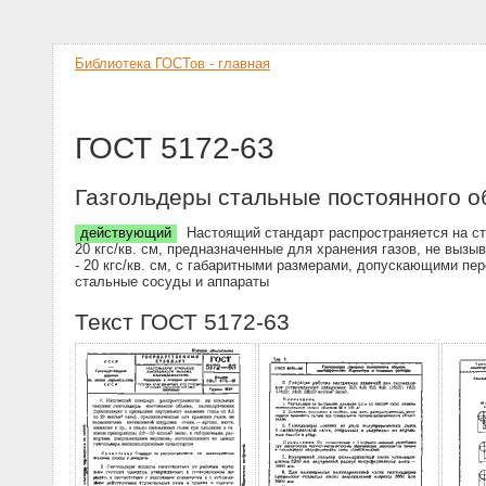
Библиотека ГОСТов - главная
ГОСТ 5172-63
Газгольдеры стальные постоянного 
действующий
Настоящий стандарт распространяется на ст
20 кгс/кв. см, предназначенные для хранения газов, не вызы
- 20 кгс/кв. см, с габаритными размерами, допускающими пе
стальные сосуды и аппараты
Текст ГОСТ 5172-63