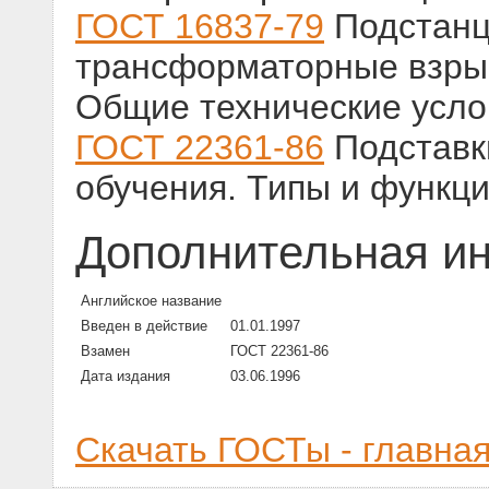
ГОСТ 16837-79
Подстанц
трансформаторные взры
Общие технические усло
ГОСТ 22361-86
Подставки
обучения. Типы и функц
Дополнительная и
Английское название
Введен в действие
01.01.1997
Взамен
ГОСТ 22361-86
Дата издания
03.06.1996
Скачать ГОСТы - главна