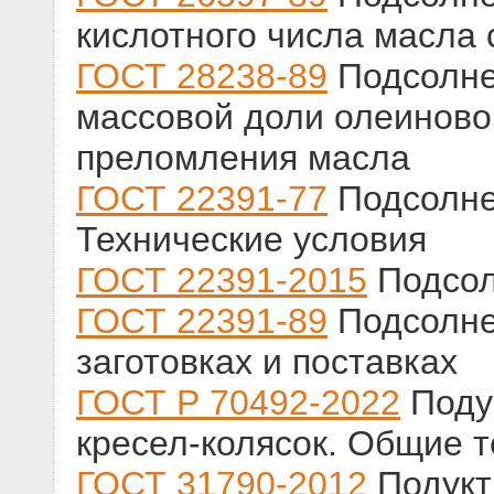
кислотного числа масла
ГОСТ 28238-89
Подсолне
массовой доли олеиново
преломления масла
ГОСТ 22391-77
Подсолне
Технические условия
ГОСТ 22391-2015
Подсол
ГОСТ 22391-89
Подсолне
заготовках и поставках
ГОСТ Р 70492-2022
Подуш
кресел-колясок. Общие т
ГОСТ 31790-2012
Подукт