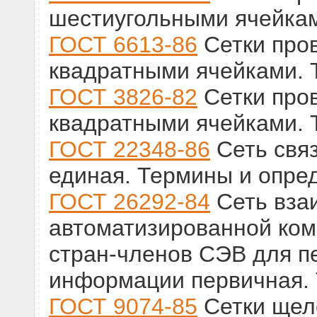
шестиугольными ячейкам
ГОСТ 6613-86
Сетки про
квадратными ячейками. 
ГОСТ 3826-82
Сетки про
квадратными ячейками. 
ГОСТ 22348-86
Сеть свя
единая. Термины и опре
ГОСТ 26292-84
Сеть вза
автоматизированной ком
стран-членов СЭВ для п
информации первичная.
ГОСТ 9074-85
Сетки щел