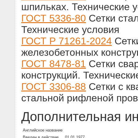
шпильках. Технические 
ГОСТ 5336-80
Сетки ста
Технические условия
ГОСТ Р 71261-2024
Сетк
железобетонных констру
ГОСТ 8478-81
Сетки сва
конструкций. Технически
ГОСТ 3306-88
Сетки с кв
стальной рифленой пров
Дополнительная и
Английское название
Введен в действие
01.01.1977