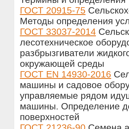
ГОСТ 20915-75
Сельскох
Методы определения ус
ГОСТ 33037-2014
Сельск
лесотехническое оборуд
разбрызгиватели жидког
окружающей среды
ГОСТ EN 14930-2016
Сел
машины и садовое обор
управляемые рядом иду
машины. Определение до
поверхностей
ГОСТ 21236-90
Семена а