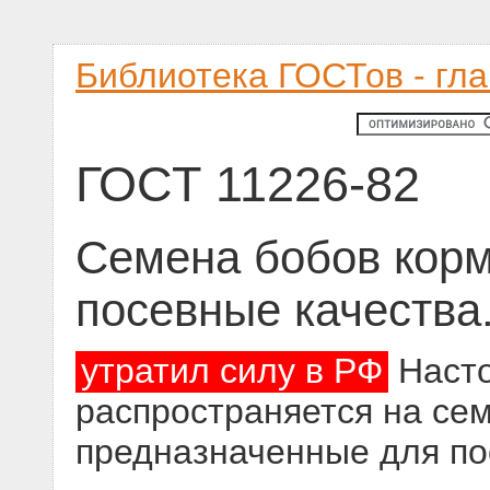
Библиотека ГОСТов - гл
ГОСТ 11226-82
Семена бобов корм
посевные качества
утратил силу в РФ
Насто
распространяется на се
предназначенные для по