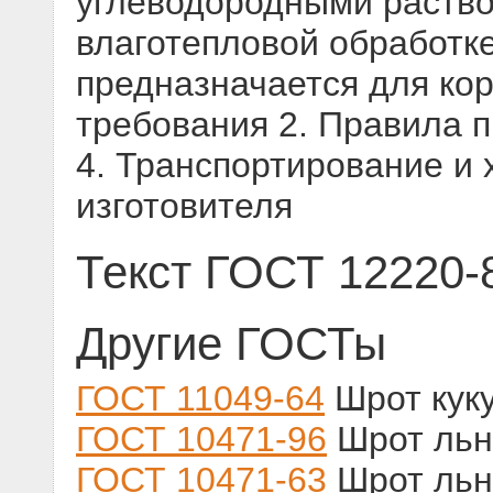
углеводородными раство
влаготепловой обработк
предназначается для кор
требования 2. Правила 
4. Транспортирование и 
изготовителя
Текст ГОСТ 12220-
Другие ГОСТы
ГОСТ 11049-64
Шрот куку
ГОСТ 10471-96
Шрот льн
ГОСТ 10471-63
Шрот льн