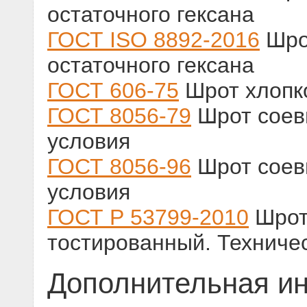
остаточного гексана
ГОСТ ISO 8892-2016
Шро
остаточного гексана
ГОСТ 606-75
Шрот хлопко
ГОСТ 8056-79
Шрот соев
условия
ГОСТ 8056-96
Шрот соев
условия
ГОСТ Р 53799-2010
Шрот
тостированный. Техниче
Дополнительная и