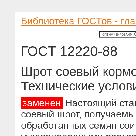
Библиотека ГОСТов - гл
ГОСТ 12220-88
Шрот соевый кормо
Технические услов
заменён
Настоящий стан
соевый шрот, получаемы
обработанных семян сои