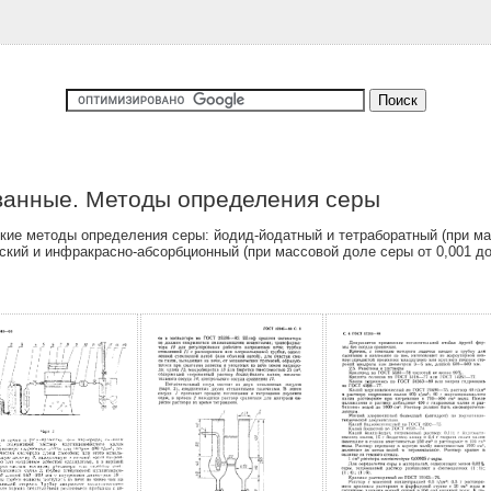
ванные. Методы определения серы
ие методы определения серы: йодид-йодатный и тетраборатный (при мас
ский и инфракрасно-абсорбционный (при массовой доле серы от 0,001 до