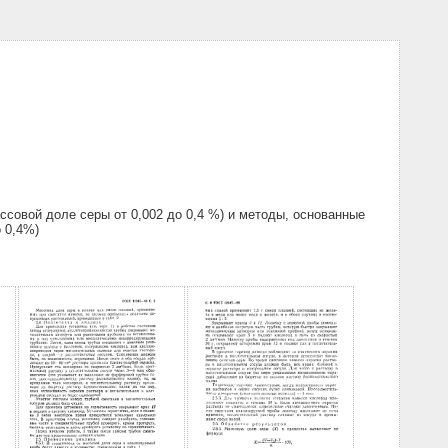
совой доле серы от 0,002 до 0,4 %) и методы, основанные
 0,4%)