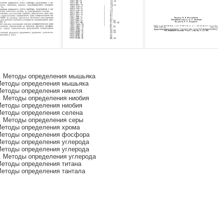
. Методы определения мышьяка
Методы определения мышьяка
Методы определения никеля
. Методы определения ниобия
Методы определения ниобия
Методы определения селена
. Методы определения серы
Методы определения хрома
 Методы определения фосфора
Методы определения углерода
Методы определения углерода
. Методы определения углерода
Методы определения титана
Методы определения тантала