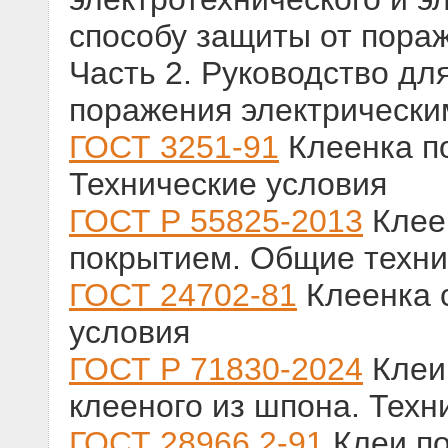
способу защиты от пора
Часть 2. Руководство дл
поражения электрически
ГОСТ 3251-91
Клеенка п
Технические условия
ГОСТ Р 55825-2013
Клее
покрытием. Общие техни
ГОСТ 24702-81
Клеенка 
условия
ГОСТ Р 71830-2024
Клеи 
клееного из шпона. Техн
ГОСТ 28966.2-91
Клеи п