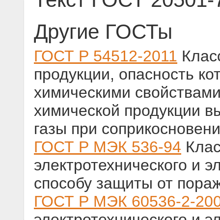
Другие ГОСТы
ГОСТ Р 54512-2011
Клас
продукции, опасность ко
химическими свойствами
химической продукции 
газы при соприкосновени
ГОСТ Р МЭК 536-94
Клас
электротехнического и э
способу защиты от пора
ГОСТ Р МЭК 60536-2-20
электротехнического и э