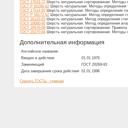
ГОСТ 17633-72
Шерсть натуральная сортированная. Методы 
ГОСТ Р 50280-92
Шерсть натуральная. Методы определения 
ГОСТ 17514-93
Шерсть натуральная. Методы определения то
ГОСТ Р 50172-92
Шерсть натуральная. Метод определения с
ГОСТ 26225-93
Шерсть натуральная. Метод определения сте
ГОСТ 18080-95
Шерсть натуральная. Метод определения вла
ГОСТ 20576-88
Шерсть натуральная сортированная. Правила 
ГОСТ 20270-84
Шерсть натуральная сортированная. Методы о
Дополнительная информация
Английское название
Введен в действие
01.01.1976
Заменяющий
ГОСТ 20269-93
Дата завершения срока действия
01.01.1996
Скачать ГОСТы - главная