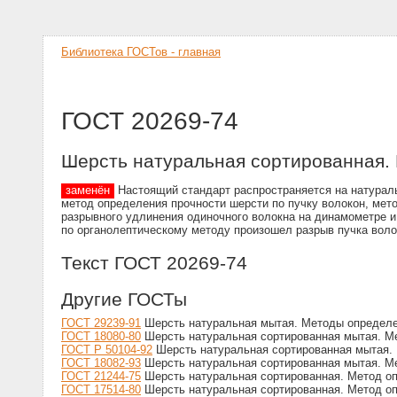
Библиотека ГОСТов - главная
ГОСТ 20269-74
Шерсть натуральная сортированная. 
заменён
Настоящий стандарт распространяется на натурал
метод определения прочности шерсти по пучку волокон, мет
разрывного удлинения одиночного волокна на динамометре и
по органолептическому методу произошел разрыв пучка воло
Текст ГОСТ 20269-74
Другие ГОСТы
ГОСТ 29239-91
Шерсть натуральная мытая. Методы определе
ГОСТ 18080-80
Шерсть натуральная сортированная мытая. М
ГОСТ Р 50104-92
Шерсть натуральная сортированная мытая.
ГОСТ 18082-93
Шерсть натуральная сортированная мытая. М
ГОСТ 21244-75
Шерсть натуральная сортированная. Метод о
ГОСТ 17514-80
Шерсть натуральная сортированная. Метод о