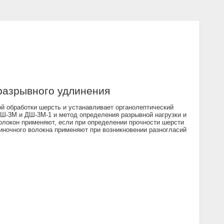
разрывного удлинения
 обработки шерсть и устанавливает органолептический
ДШ-3М и ДШ-3М-1 и метод определения разрывной нагрузки и
волокон применяют, если при определении прочности шерсти
иночного волокна применяют при возникновении разногласий