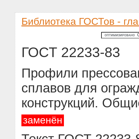
Библиотека ГОСТов - гл
ГОСТ 22233-83
Профили прессова
сплавов для огра
конструкций. Общи
заменён
Текст ГОСТ 22233-