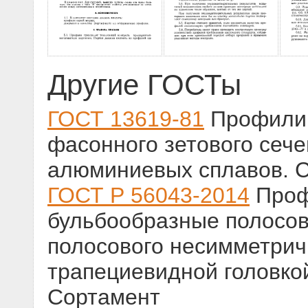
Другие ГОСТы
ГОСТ 13619-81
Профили 
фасонного зетового сеч
алюминиевых сплавов. 
ГОСТ Р 56043-2014
Проф
бульбообразные полосов
полосового несимметрич
трапециевидной головко
Сортамент