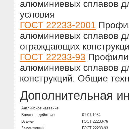
алюминиевых сплавов дл
условия
ГОСТ 22233-2001
Профил
алюминиевых сплавов д
ограждающих конструкци
ГОСТ 22233-93
Профили 
алюминиевых сплавов д
конструкций. Общие тех
Дополнительная и
Английское название
Введен в действие
01.01.1984
Взамен
ГОСТ 22233-76
Заменяющий
ГОСТ 22233-93