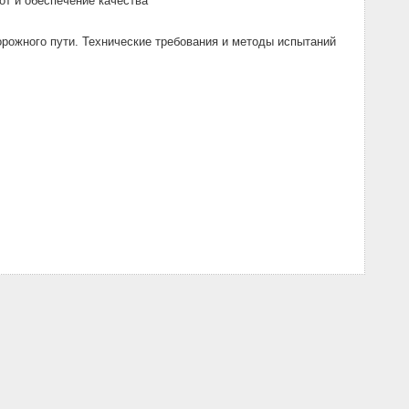
от и обеспечение качества
ожного пути. Технические требования и методы испытаний