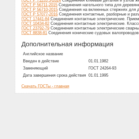
ГОСТ Р 71153.3-2024
Соединения клеевые деталей и узлов же
ГОСТ Р 56711-2015
Соединения нагельного типа для деревянн
ГОСТ Р 56710-2015
Соединения на вклеенных стержнях для д
ГОСТ Р 57077-2016
Соединения контактные, разборные и раз
ГОСТ 17441-84
Соединения контактные электрические. Прием
ГОСТ 10434-82
Соединения контактные электрические. Класс
ГОСТ 23792-79
Соединения контактные электрические сварны
ГОСТ 8838-81
Соединения конические судовых валопроводов.
Дополнительная информация
Английское название
Введен в действие
01.01.1982
Заменяющий
ГОСТ 24264-93
Дата завершения срока действия
01.01.1995
Скачать ГОСТы - главная