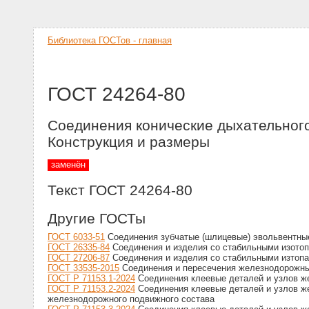
Библиотека ГОСТов - главная
ГОСТ 24264-80
Соединения конические дыхательного
Конструкция и размеры
заменён
Текст ГОСТ 24264-80
Другие ГОСТы
ГОСТ 6033-51
Соединения зубчатые (шлицевые) эвольвентны
ГОСТ 26335-84
Соединения и изделия со стабильными изото
ГОСТ 27206-87
Соединения и изделия со стабильными изтопам
ГОСТ 33535-2015
Соединения и пересечения железнодорожны
ГОСТ Р 71153.1-2024
Соединения клеевые деталей и узлов же
ГОСТ Р 71153.2-2024
Соединения клеевые деталей и узлов же
железнодорожного подвижного состава