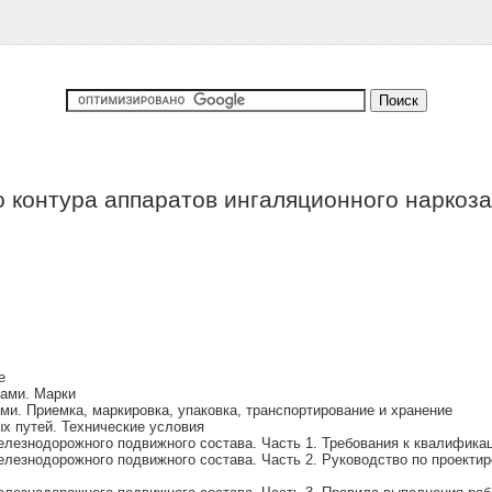
 контура аппаратов ингаляционного наркоза 
е
пами. Марки
и. Приемка, маркировка, упаковка, транспортирование и хранение
х путей. Технические условия
лезнодорожного подвижного состава. Часть 1. Требования к квалифика
лезнодорожного подвижного состава. Часть 2. Руководство по проекти