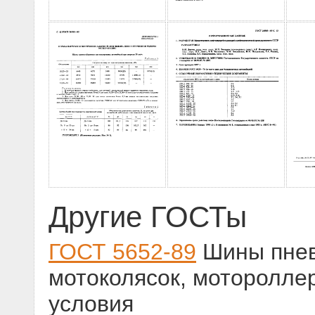
Другие ГОСТы
ГОСТ 5652-89
Шины пнев
мотоколясок, моторолле
условия