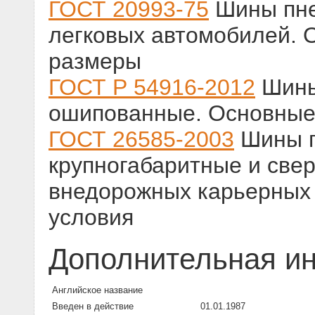
ГОСТ 20993-75
Шины пне
легковых автомобилей. 
размеры
ГОСТ Р 54916-2012
Шины
ошипованные. Основные 
ГОСТ 26585-2003
Шины п
крупногабаритные и све
внедорожных карьерных 
условия
Дополнительная и
Английское название
Введен в действие
01.01.1987