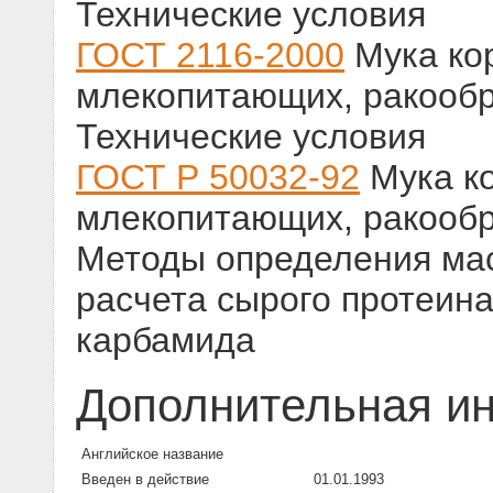
Технические условия
ГОСТ 2116-2000
Мука ко
млекопитающих, ракообр
Технические условия
ГОСТ Р 50032-92
Мука ко
млекопитающих, ракообр
Методы определения мас
расчета сырого протеина
карбамида
Дополнительная и
Английское название
Введен в действие
01.01.1993