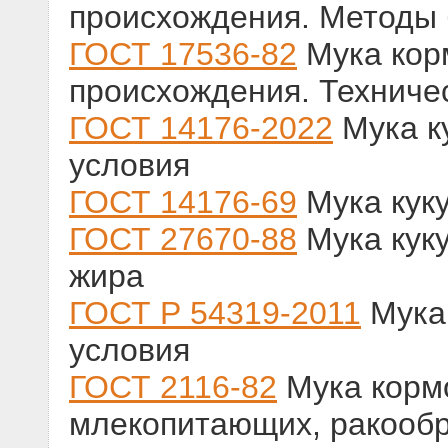
происхождения. Методы 
ГОСТ 17536-82
Мука кор
происхождения. Техниче
ГОСТ 14176-2022
Мука к
условия
ГОСТ 14176-69
Мука куку
ГОСТ 27670-88
Мука кук
жира
ГОСТ Р 54319-2011
Мука 
условия
ГОСТ 2116-82
Мука кормо
млекопитающих, ракообр