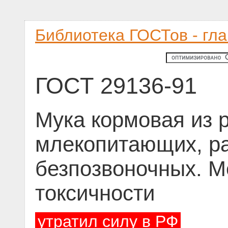
Библиотека ГОСТов - гл
ГОСТ 29136-91
Мука кормовая из 
млекопитающих, р
безпозвоночных. М
токсичности
утратил силу в РФ