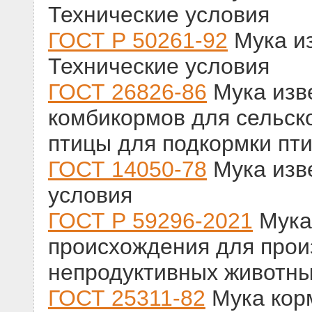
Технические условия
ГОСТ Р 50261-92
Мука из
Технические условия
ГОСТ 26826-86
Мука изв
комбикормов для сельск
птицы для подкормки пт
ГОСТ 14050-78
Мука изве
условия
ГОСТ Р 59296-2021
Мука
происхождения для прои
непродуктивных животны
ГОСТ 25311-82
Мука кор