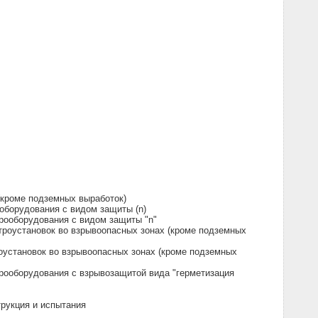
(кроме подземных выработок)
оборудования с видом защиты (n)
рооборудования с видом защиты "n"
троустановок во взрывоопасных зонах (кроме подземных
оустановок во взрывоопасных зонах (кроме подземных
трооборудования с взрывозащитой вида "герметизация
трукция и испытания