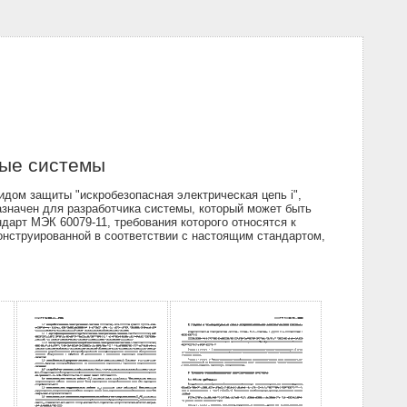
ные системы
дом защиты "искробезопасная электрическая цепь i",
азначен для разработчика системы, который может быть
арт МЭК 60079-11, требования которого относятся к
онструированной в соответствии с настоящим стандартом,