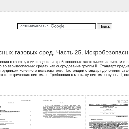
ных газовых сред. Часть 25. Искробезопас
ния к конструкции и оценке искробезопасных электрических систем с ви
 во взрывоопасных средах как оборудование группы II. Стандарт предн
трудником конечного пользователя. Настоящий стандарт дополняет станд
х электрических системах. Требования к монтажу системы группы II, ск