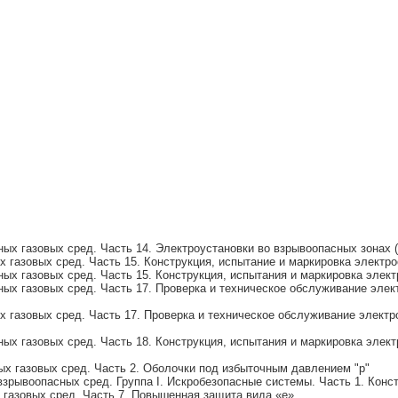
х газовых сред. Часть 14. Электроустановки во взрывоопасных зонах 
газовых сред. Часть 15. Конструкция, испытание и маркировка электро
х газовых сред. Часть 15. Конструкция, испытания и маркировка элект
х газовых сред. Часть 17. Проверка и техническое обслуживание элек
газовых сред. Часть 17. Проверка и техническое обслуживание электр
х газовых сред. Часть 18. Конструкция, испытания и маркировка элек
х газовых сред. Часть 2. Оболочки под избыточным давлением "p"
рывоопасных сред. Группа I. Искробезопасные системы. Часть 1. Конс
газовых сред. Часть 7. Повышенная защита вида «е»