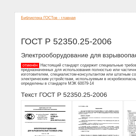
Библиотека ГОСТов - главная
ГОСТ Р 52350.25-2006
Электрооборудование для взрывоопас
отменён
Настоящий стандарт содержит специальные требова
предназначенных для использования полностью или частично
изготовителем, специалистом-консультантом или штатным со
электрическим устройствам, используемым в искробезопасны
определены в стандарте МЭК 60079-14
Текст ГОСТ Р 52350.25-2006