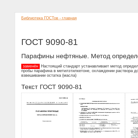
Библиотека ГОСТов - главная
ГОСТ 9090-81
Парафины нефтяные. Метод определ
заменён
Настоящий стандарт устанавливает метод определе
пробы парафина в метилэтилкетоне, охлаждении раствора до
взвешивании остатка (масла)
Текст ГОСТ 9090-81