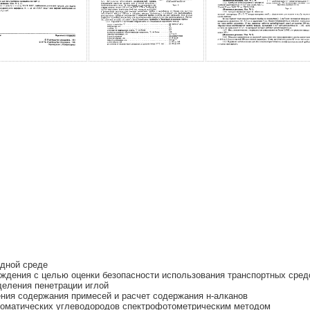
одной среде
ождения с целью оценки безопасности использования транспортных сред
еления пенетрации иглой
ия содержания примесей и расчет содержания н-алканов
оматических углеводородов спектрофотометрическим методом