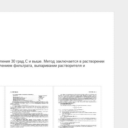
ения 30 град.С и выше. Метод заключается в растворении
влением фильтрата, выпаривании растворителя и