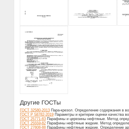
Другие ГОСТы
ГОСТ 32580-2013
Пара-крезол. Определение содержания в в
ГОСТ Р 58782-2019
Параметры и критерии оценки качества в
ГОСТ 25771-83
Парафины и церезины нефтяные. Метод опред
ГОСТ 25559-82
Парафины нефтяные жидкие. Метод определен
ГОСТ 27808-88
Парафины нефтяные жидкие. Определение ар