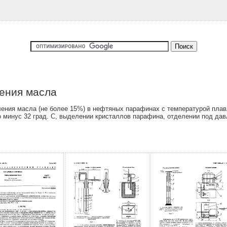
ения масла
ния масла (не более 15%) в нефтяных парафинах с температурой плавл
 минус 32 град. С, выделении кристаллов парафина, отделении под да