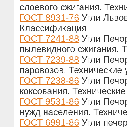
слоевого сжигания. Техн
ГОСТ 8931-76
Угли Львов
Классификация
ГОСТ 7241-88
Угли Печор
пылевидного сжигания. 
ГОСТ 7239-88
Угли Печор
паровозов. Технические 
ГОСТ 7238-86
Угли Печор
коксования. Технические
ГОСТ 9531-86
Угли Печор
нужд населения. Технич
ГОСТ 6991-86
Угли печер