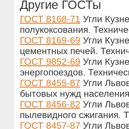
Другие ГОСТы
ГОСТ 8168-71
Угли Кузне
полукоксования. Технич
ГОСТ 8169-69
Угли Кузне
цементных печей. Техни
ГОСТ 9852-69
Угли Кузне
энергопоездов. Техничес
ГОСТ 8455-87
Угли Львов
бытовых нужд населения
ГОСТ 8456-82
Угли Львов
пылевидного сжигания. 
ГОСТ 8457-87
Угли Львов