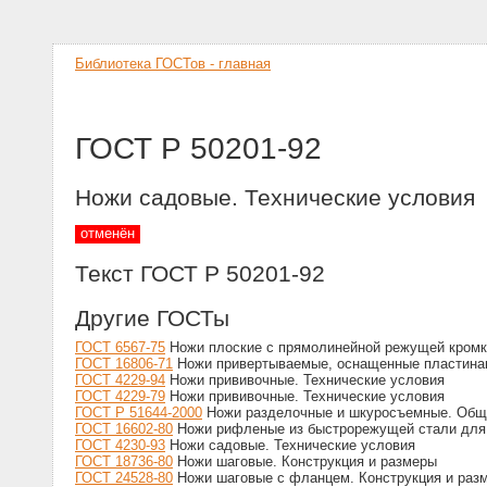
Библиотека ГОСТов - главная
ГОСТ Р 50201-92
Ножи садовые. Технические условия
отменён
Текст ГОСТ Р 50201-92
Другие ГОСТы
ГОСТ 6567-75
Ножи плоские с прямолинейной режущей кромк
ГОСТ 16806-71
Ножи привертываемые, оснащенные пластинами
ГОСТ 4229-94
Ножи прививочные. Технические условия
ГОСТ 4229-79
Ножи прививочные. Технические условия
ГОСТ Р 51644-2000
Ножи разделочные и шкуросъемные. Общи
ГОСТ 16602-80
Ножи рифленые из быстрорежущей стали для 
ГОСТ 4230-93
Ножи садовые. Технические условия
ГОСТ 18736-80
Ножи шаговые. Конструкция и размеры
ГОСТ 24528-80
Ножи шаговые с фланцем. Конструкция и раз