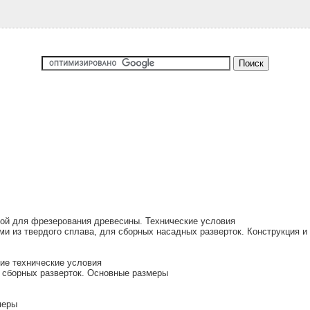
ой для фрезерования древесины. Технические условия
 из твердого сплава, для сборных насадных разверток. Конструкция и
е технические условия
сборных разверток. Основные размеры
меры