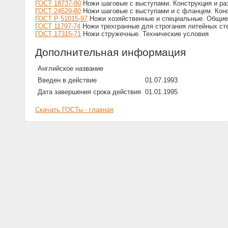
ГОСТ 18737-80
Ножи шаговые с выступами. Конструкция и р
ГОСТ 24529-80
Ножи шаговые с выступами и с фланцем. Кон
ГОСТ Р 51015-97
Ножи хозяйственные и специальные. Общие
ГОСТ 11797-74
Ножи трехгранные для строгания литейных ст
ГОСТ 17315-71
Ножи стружечные. Технические условия
Дополнительная информация
Английское название
Введен в действие
01.07.1993
Дата завершения срока действия
01.01.1995
Скачать ГОСТы - главная