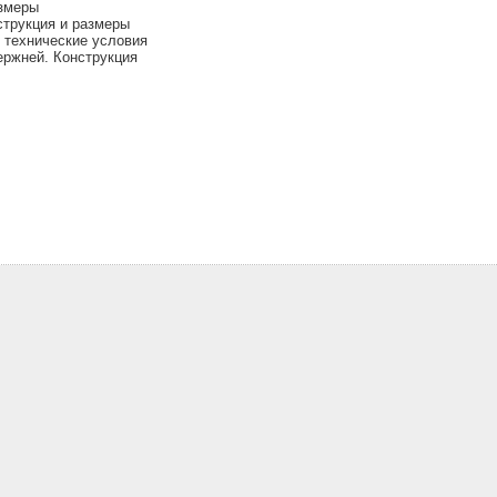
азмеры
струкция и размеры
 технические условия
ержней. Конструкция