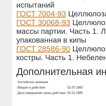
испытаний
ГОСТ 7004-93
Целлюлоза
ГОСТ 30068-93
Целлюлоз
массы партии. Часть 1. 
упакованная в кипы
ГОСТ 28586-90
Целлюлоз
костры. Часть 1. Небел
Дополнительная и
Английское название
Введен в действие
01.07.1993
Дата завершения срока действия
01.01.1995