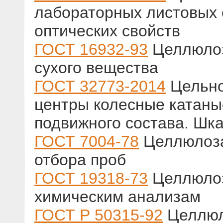
лабораторных листовых 
оптических свойств
ГОСТ 16932-93
Целлюлоз
сухого вещества
ГОСТ 32773-2014
Цельно
центры колесные катаны
подвижного состава. Шк
ГОСТ 7004-78
Целлюлоза
отбора проб
ГОСТ 19318-73
Целлюлоз
химическим анализам
ГОСТ Р 50315-92
Целлюл