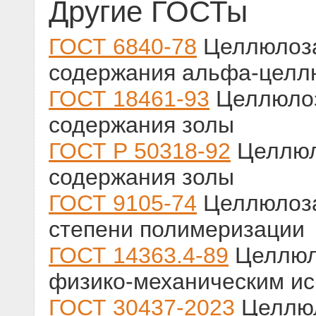
Другие ГОСТы
ГОСТ 6840-78
Целлюлоза
содержания альфа-целл
ГОСТ 18461-93
Целлюлоз
содержания золы
ГОСТ Р 50318-92
Целлюл
содержания золы
ГОСТ 9105-74
Целлюлоза
степени полимеризации
ГОСТ 14363.4-89
Целлюло
физико-механическим и
ГОСТ 30437-2023
Целлюл