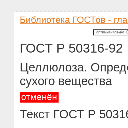
Библиотека ГОСТов - гл
ГОСТ Р 50316-92
Целлюлоза. Опред
сухого вещества
отменён
Текст ГОСТ Р 5031