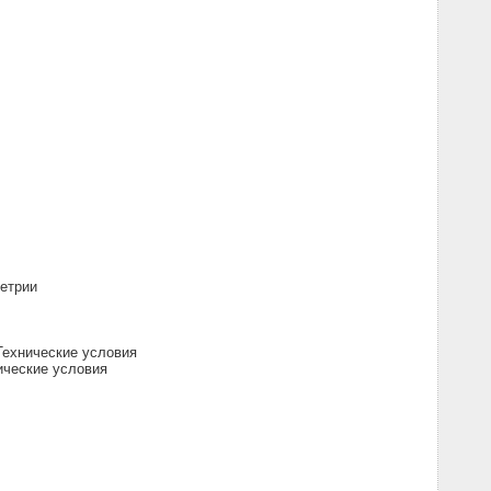
етрии
Технические условия
ические условия