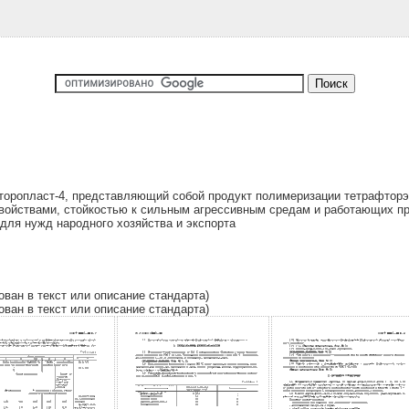
оропласт-4, представляющий собой продукт полимеризации тетрафторэт
войствами, стойкостью к сильным агрессивным средам и работающих при
для нужд народного хозяйства и экспорта
ован в текст или описание стандарта)
ован в текст или описание стандарта)