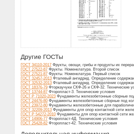
Другие ГОСТы
ГОСТ 34110-2017
Фрукты, овощи, грибы и продукты их перер
ГОСТ 27522-87
Фрукты. Номенклатура. Второй список
ГОСТ 27521-87
Фрукты. Номенклатура. Первый список
ГОСТ 32457-2013
Фталевый ангидрид. Определение содержан
ГОСТ 32532-2013
Фталевый ангидрид. Определение содержан
ГОСТ 18376-79
Фторкаучуки СКФ-26 и СКФ-32. Технические у
ГОСТ 13744-87
Фторопласт-3. Технические условия
ГОСТ Р 71020-2023
Фундаменты железобетонные сборные под
ГОСТ 24476-80
Фундаменты железобетонные сборные под кол
ГОСТ 23972-80
Фундаменты железобетонные для параболичес
ГОСТ 32209-2013
Фундаменты для опор контактной сети желе
ГОСТ Р 54272-2010
Фундаменты для опор контактной сети же
ГОСТ 14906-77
Фторопласт-4Д. Технические условия
ГОСТ 25428-82
Фторопласт-42. Технические условия
Дополнительная информация