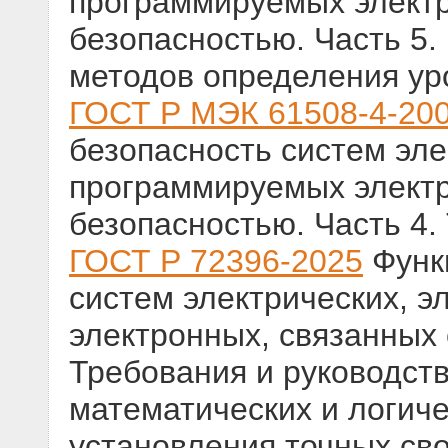
программируемых электр
безопасностью. Часть 5
методов определения ур
ГОСТ Р МЭК 61508-4-20
безопасность систем эле
программируемых электр
безопасностью. Часть 4
ГОСТ Р 72396-2025
Функ
систем электрических, 
электронных, связанных 
Требования и руководст
математических и логич
установления точных св