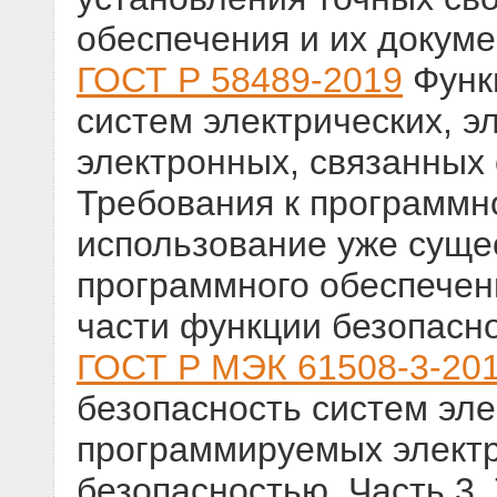
обеспечения и их докум
ГОСТ Р 58489-2019
Функ
систем электрических, 
электронных, связанных 
Требования к программн
использование уже сущ
программного обеспечен
части функции безопасн
ГОСТ Р МЭК 61508-3-20
безопасность систем эле
программируемых электр
безопасностью. Часть 3.