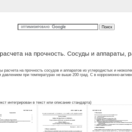
расчета на прочность. Сосуды и аппараты,
 расчета на прочность сосудов и аппаратов из углеродистых и низкол
ым давлением при температурах не выше 200 град. С в коррозионно-ак
екст интегрирован в текст или описание стандарта)