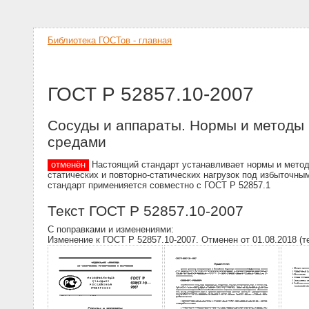
Библиотека ГОСТов - главная
ГОСТ Р 52857.10-2007
Сосуды и аппараты. Нормы и методы 
средами
отменён
Настоящий стандарт устанавливает нормы и методы
статических и повторно-статических нагрузок под избыточн
стандарт применияется совместно с ГОСТ Р 52857.1
Текст ГОСТ Р 52857.10-2007
С поправками и изменениями:
Изменение к ГОСТ Р 52857.10-2007. Отменен от 01.08.2018 (т