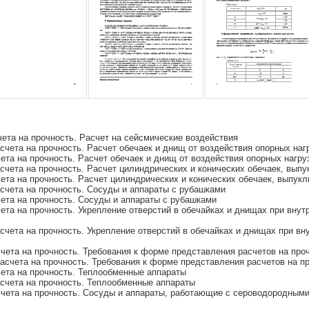
ета на прочность. Расчет на сейсмические воздействия
чета на прочность. Расчет обечаек и днищ от воздействия опорных наг
та на прочность. Расчет обечаек и днищ от воздействия опорных нагру
чета на прочность. Расчет цилиндрических и конических обечаек, выпу
та на прочность. Расчет цилиндрических и конических обечаек, выпук
счета на прочность. Сосуды и аппараты с рубашками
ета на прочность. Сосуды и аппараты с рубашками
та на прочность. Укрепление отверстий в обечайках и днищах при внут
чета на прочность. Укрепление отверстий в обечайках и днищах при вн
чета на прочность. Требования к форме представления расчетов на пр
асчета на прочность. Требования к форме представления расчетов на 
ета на прочность. Теплообменные аппараты
счета на прочность. Теплообменные аппараты
чета на прочность. Сосуды и аппараты, работающие с сероводородным