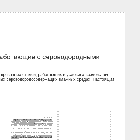
 работающие с сероводородными
егированных сталей, работающих в условиях воздействия
тивных сероводородосодержащих влажных средах. Настоящий