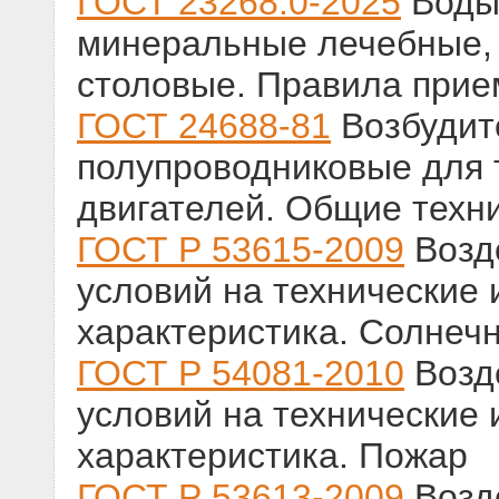
ГОСТ 23268.0-2025
Воды
минеральные лечебные, 
столовые. Правила прие
ГОСТ 24688-81
Возбудит
полупроводниковые для
двигателей. Общие техн
ГОСТ Р 53615-2009
Возд
условий на технические
характеристика. Солнеч
ГОСТ Р 54081-2010
Возд
условий на технические
характеристика. Пожар
ГОСТ Р 53613-2009
Возд