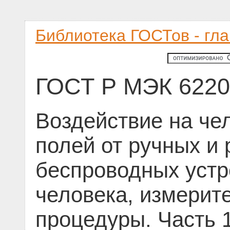
Библиотека ГОСТов - гл
ГОСТ Р МЭК 6220
Воздействие на че
полей от ручных и
беспроводных устр
человека, измерит
процедуры. Часть 