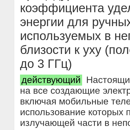
коэффициента уде
энергии для ручных
используемых в не
близости к уху (по
до 3 ГГц)
действующий
Настоящий
на все создающие элект
включая мобильные теле
использование которых 
излучающей части в неп