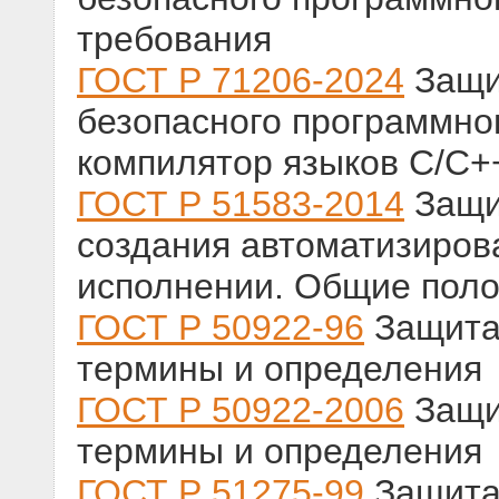
требования
ГОСТ Р 71206-2024
Защи
безопасного программно
компилятор языков С/С+
ГОСТ Р 51583-2014
Защи
создания автоматизиро
исполнении. Общие пол
ГОСТ Р 50922-96
Защита
термины и определения
ГОСТ Р 50922-2006
Защи
термины и определения
ГОСТ Р 51275-99
Защита