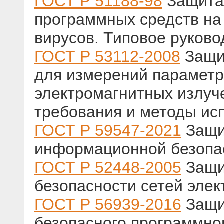
ГОСТ Р 51188-98
Защита
программных средств на
вирусов. Типовое руково
ГОСТ Р 53112-2008
Защи
для измерений параметр
электромагнитных излуче
требования и методы ис
ГОСТ Р 59547-2021
Защи
информационной безопа
ГОСТ Р 52448-2005
Защи
безопасности сетей эле
ГОСТ Р 56939-2016
Защи
безопасного программно