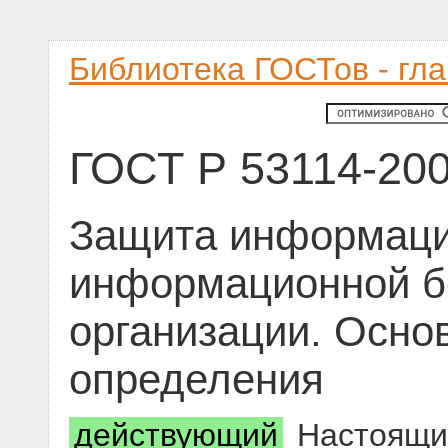
Библиотека ГОСТов - гл
ГОСТ Р 53114-20
Защита информаци
информационной б
организации. Осно
определения
действующий
Настоящий