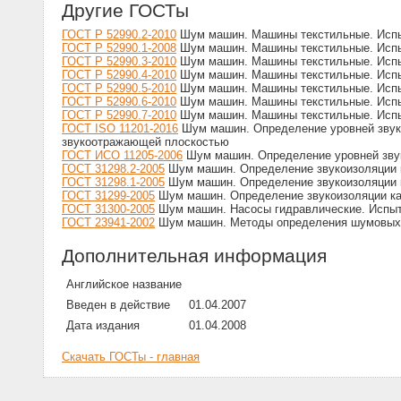
Другие ГОСТы
ГОСТ Р 52990.2-2010
Шум машин. Машины текстильные. Испы
ГОСТ Р 52990.1-2008
Шум машин. Машины текстильные. Испы
ГОСТ Р 52990.3-2010
Шум машин. Машины текстильные. Испыт
ГОСТ Р 52990.4-2010
Шум машин. Машины текстильные. Испыт
ГОСТ Р 52990.5-2010
Шум машин. Машины текстильные. Испыта
ГОСТ Р 52990.6-2010
Шум машин. Машины текстильные. Испыт
ГОСТ Р 52990.7-2010
Шум машин. Машины текстильные. Испыт
ГОСТ ISO 11201-2016
Шум машин. Определение уровней звуко
звукоотражающей плоскостью
ГОСТ ИСО 11205-2006
Шум машин. Определение уровней звуко
ГОСТ 31298.2-2005
Шум машин. Определение звукоизоляции к
ГОСТ 31298.1-2005
Шум машин. Определение звукоизоляции к
ГОСТ 31299-2005
Шум машин. Определение звукоизоляции каб
ГОСТ 31300-2005
Шум машин. Насосы гидравлические. Испы
ГОСТ 23941-2002
Шум машин. Методы определения шумовых 
Дополнительная информация
Английское название
Введен в действие
01.04.2007
Дата издания
01.04.2008
Скачать ГОСТы - главная