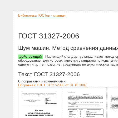
Библиотека ГОСТов - главная
ГОСТ 31327-2006
Шум машин. Метод сравнения данных
действующий
Настоящий стандарт устанавливает метод ср
оборудование, для которых имеются стандарты по испытани
одного типа, т.е. позволяет сравнивать по акустическим п
Текст ГОСТ 31327-2006
С поправками и изменениями:
Поправка к ГОСТ 31327-2006 от 01.10.2007