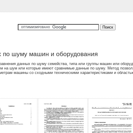
 по шуму машин и оборудования
авнения данных по шуму семейства, типа или группы машин или оборуд
ям на шум или которые имеют сравнимые данные по шуму. Метод позво
араметрам машины со сходными техническими характеристиками и област