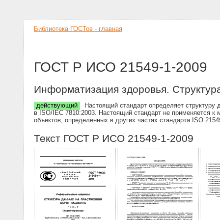
Библиотека ГОСТов - главная
ГОСТ Р ИСО 21549-1-2009
Информатизация здоровья. Структура
действующий
Настоящий стандарт определяет структуру да
в ISO/IEC 7810:2003. Настоящий стандарт не применяется к
объектов, определенных в других частях стандарта ISO 2154
Текст ГОСТ Р ИСО 21549-1-2009