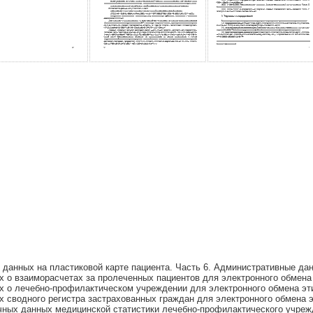
данных на пластиковой карте пациента. Часть 6. Административные да
 о взаиморасчетах за пролеченных пациентов для электронного обмен
х о лечебно-профилактическом учреждении для электронного обмена э
 сводного регистра застрахованных граждан для электронного обмена 
ных данных медицинской статистики лечебно-профилактического учреж