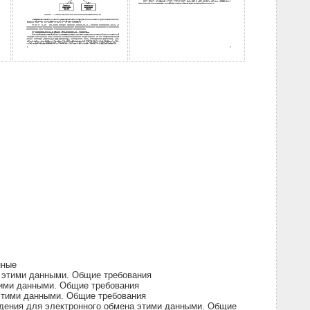
нные
а этими данными. Общие требования
тими данными. Общие требования
этими данными. Общие требования
дения для электронного обмена этими данными. Общие