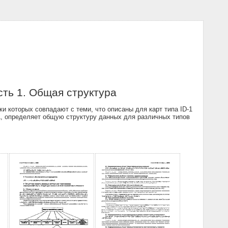
сть 1. Общая структура
 которых совпадают с теми, что описаны для карт типа ID-1
L, определяет общую структуру данных для различных типов