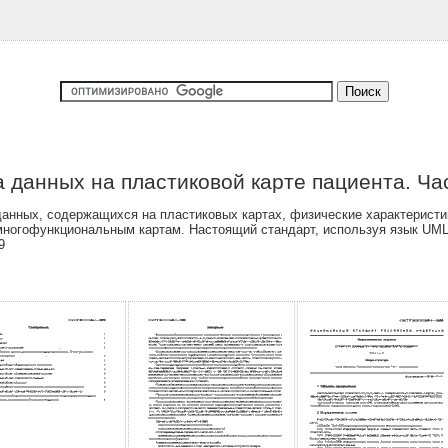
 данных на пластиковой карте пациента. Ча
нных, содержащихся на пластиковых картах, физические характеристики
 многофункциональным картам. Настоящий стандарт, используя язык UM
9