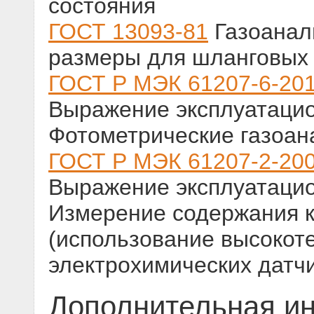
состояния
ГОСТ 13093-81
Газоанал
размеры для шланговых 
ГОСТ Р МЭК 61207-6-20
Выражение эксплуатацио
Фотометрические газоан
ГОСТ Р МЭК 61207-2-20
Выражение эксплуатацио
Измерение содержания к
(использование высокот
электрохимических датч
Дополнительная и