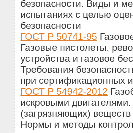
безопасности. Виды и ме
испытаниях с целью оце
безопасности
ГОСТ Р 50741-95
Газово
Газовые пистолеты, рев
устройства и газовое бе
Требования безопасност
при сертификационных и
ГОСТ Р 54942-2012
Газо
искровыми двигателями
(загрязняющих) веществ
Нормы и методы контрол