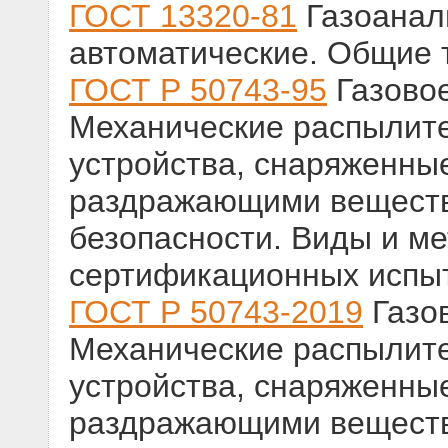
ГОСТ 13320-81
Газоанал
автоматические. Общие 
ГОСТ Р 50743-95
Газово
Механические распылите
устройства, снаряженны
раздражающими веществ
безопасности. Виды и ме
сертификационных испыт
ГОСТ Р 50743-2019
Газо
Механические распылите
устройства, снаряженны
раздражающими веществ