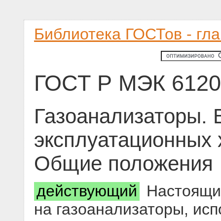
Библиотека ГОСТов - гл
ГОСТ Р МЭК 6120
Газоанализаторы.
эксплуатационных х
Общие положения
действующий
Настоящий
на газоанализаторы, ис