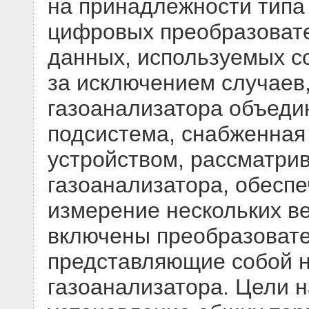
на принадлежности типа 
цифровых преобразовате
данных, используемых с
за исключением случаев,
газоанализатора объеди
подсистема, снабженна
устройством, рассматри
газоанализатора, обес
измерение нескольких ве
включены преобразовате
представляющие собой 
газоанализатора. Цели н