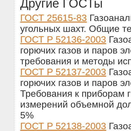
Другие ГОСТы
ГОСТ 25615-83
Газоанал
угольных шахт. Общие т
ГОСТ Р 52136-2003
Газо
горючих газов и паров э
требования и методы ис
ГОСТ Р 52137-2003
Газо
горючих газов и паров эл
Требования к приборам г
измерений объемной дол
5%
ГОСТ Р 52138-2003
Газо