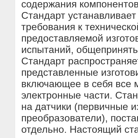
содержания компонентов
Стандарт устанавливает
требования к техническ
предоставляемой изгото
испытаний, общеприняты
Стандарт распространяе
представленные изготов
включающее в себя все м
электронные части. Ста
на датчики (первичные 
преобразователи), пост
отдельно. Настоящий ста