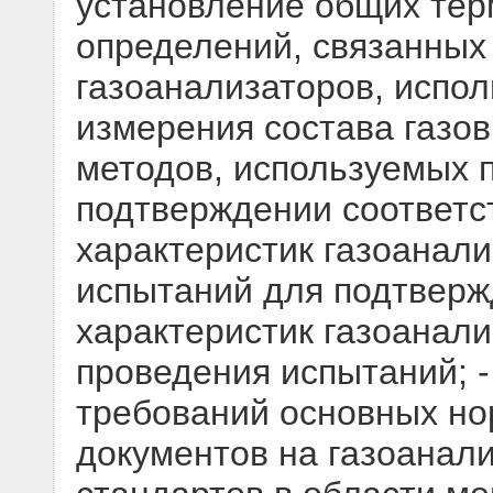
установление общих тер
определений, связанных
газоанализаторов, испо
измерения состава газов
методов, используемых 
подтверждении соответс
характеристик газоанали
испытаний для подтверж
характеристик газоанали
проведения испытаний; -
требований основных но
документов на газоанал