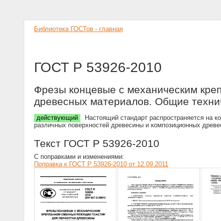
Библиотека ГОСТов - главная
ГОСТ Р 53926-2010
Фрезы концевые с механическим кре
древесных материалов. Общие техни
действующий
Настоящий стандарт распространяется на к
различных поверхностей древесины и композиционных древ
Текст ГОСТ Р 53926-2010
С поправками и изменениями:
Поправка к ГОСТ Р 53926-2010 от 12.09.2011