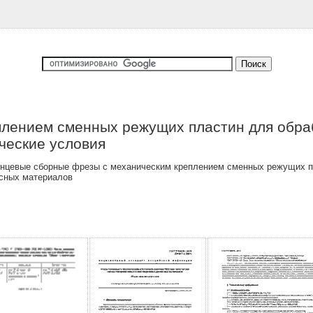
плением сменных режущих пластин для обра
ческие условия
онцевые сборные фрезы с механическим креплением сменных режущих п
есных материалов