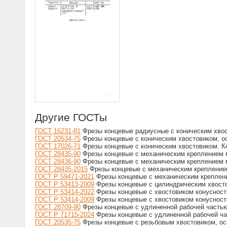
Другие ГОСТы
ГОСТ 16231-81
Фрезы концевые радиусные с коническим хвос
ГОСТ 20534-75
Фрезы концевые с коническим хвостовиком, о
ГОСТ 17026-71
Фрезы концевые с коническим хвостовиком. К
ГОСТ 28435-90
Фрезы концевые с механическим креплением 
ГОСТ 28436-90
Фрезы концевые с механическим креплением м
ГОСТ 28435-2015
Фрезы концевые с механическим крепление
ГОСТ Р 59471-2021
Фрезы концевые с механическим креплени
ГОСТ Р 53413-2009
Фрезы концевые с цилиндрическим хвост
ГОСТ Р 53414-2022
Фрезы концевые с хвостовиком конуснос
ГОСТ Р 53414-2009
Фрезы концевые с хвостовиком конуснос
ГОСТ 28709-90
Фрезы концевые с удлиненной рабочей частью
ГОСТ Р 71715-2024
Фрезы концевые с удлиненной рабочей ча
ГОСТ 20535-75
Фрезы концевые с резьбовым хвостовиком, о