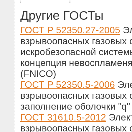
Другие ГОСТы
ГОСТ Р 52350.27-2005
Эл
взрывоопасных газовых с
искробезопасной систем
концепция невоспламен
(FNICO)
ГОСТ Р 52350.5-2006
Эле
взрывоопасных газовых с
заполнение оболочки "q"
ГОСТ 31610.5-2012
Элек
взрывоопасных газовых с