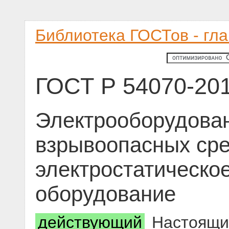
Библиотека ГОСТов - гл
ГОСТ Р 54070-20
Электрооборудова
взрывоопасных сре
электростатическо
оборудование
действующий
Настоящий