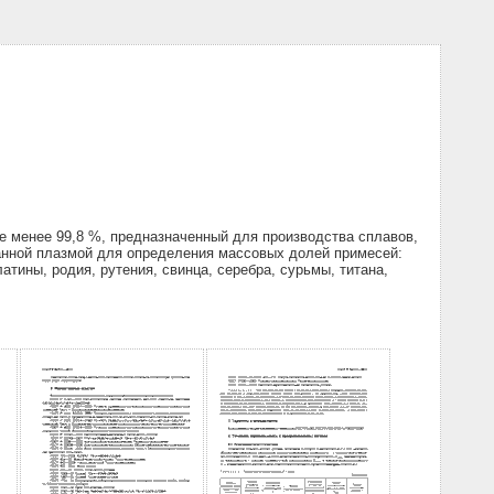
 менее 99,8 %, предназначенный для производства сплавов,
анной плазмой для определения массовых долей примесей:
атины, родия, рутения, свинца, серебра, сурьмы, титана,