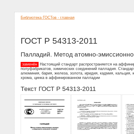
Библиотека ГОСТов - главная
ГОСТ Р 54313-2011
Палладий. Метод атомно-эмиссионног
заменён
Настоящий стандарт распространяется на аффиниро
полуфабрикатов, химических соединений палладия. Стандар
алюминия, бария, железа, золота, иридия, кадмия, кальция, к
хрома, цинка в аффинированном палладии
Текст ГОСТ Р 54313-2011