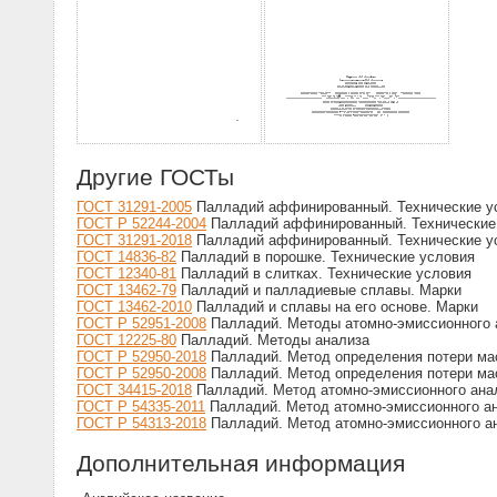
Другие ГОСТы
ГОСТ 31291-2005
Палладий аффинированный. Технические у
ГОСТ Р 52244-2004
Палладий аффинированный. Технические
ГОСТ 31291-2018
Палладий аффинированный. Технические у
ГОСТ 14836-82
Палладий в порошке. Технические условия
ГОСТ 12340-81
Палладий в слитках. Технические условия
ГОСТ 13462-79
Палладий и палладиевые сплавы. Марки
ГОСТ 13462-2010
Палладий и сплавы на его основе. Марки
ГОСТ Р 52951-2008
Палладий. Методы атомно-эмиссионного 
ГОСТ 12225-80
Палладий. Методы анализа
ГОСТ Р 52950-2018
Палладий. Метод определения потери ма
ГОСТ Р 52950-2008
Палладий. Метод определения потери ма
ГОСТ 34415-2018
Палладий. Метод атомно-эмиссионного ана
ГОСТ Р 54335-2011
Палладий. Метод атомно-эмиссионного ан
ГОСТ Р 54313-2018
Палладий. Метод атомно-эмиссионного ан
Дополнительная информация