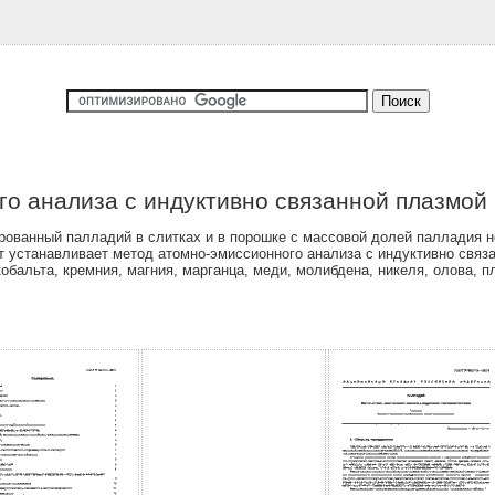
о анализа с индуктивно связанной плазмой
ванный палладий в слитках и в порошке с массовой долей палладия не
т устанавливает метод атомно-эмиссионного анализа с индуктивно связ
обальта, кремния, магния, марганца, меди, молибдена, никеля, олова, пл