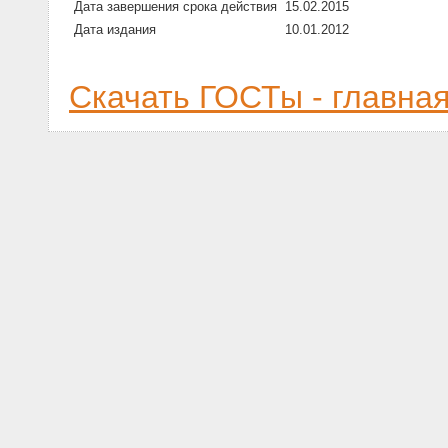
Дата завершения срока действия
15.02.2015
Дата издания
10.01.2012
Скачать ГОСТы - главна