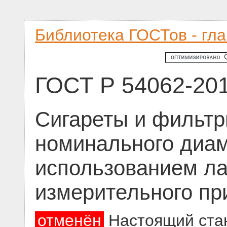
Библиотека ГОСТов - гл
ГОСТ Р 54062-20
Сигареты и фильтр
номинального диам
использованием ла
измерительного пр
отменён
Настоящий стан