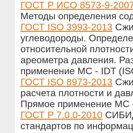
ГОСТ Р ИСО 8573-9-200
Методы определения сод
ГОСТ ISO 3993-2013
Сжиж
углеводороды. Определе
относительной плотност
ареометра давления. Ра
применение МС - IDT (IS
ГОСТ ISO 8973-2013
Сжи
расчета плотности и дав
Прямое применение МС - 
ГОСТ Р 7.0.0-2010
СИБИД
стандартов по информац