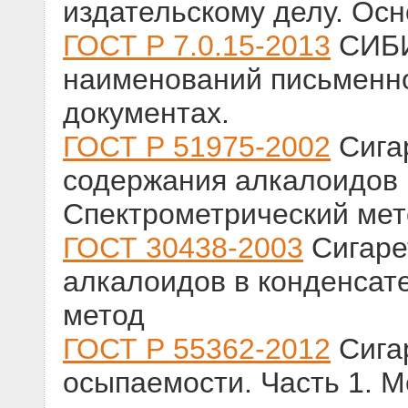
издательскому делу. Ос
ГОСТ Р 7.0.15-2013
СИБИ
наименований письменно
документах.
ГОСТ Р 51975-2002
Сига
содержания алкалоидов 
Спектрометрический мет
ГОСТ 30438-2003
Сигаре
алкалоидов в конденсат
метод
ГОСТ Р 55362-2012
Сига
осыпаемости. Часть 1. 