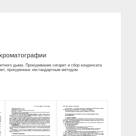
 хроматографии
тного дыма. Прокуривание сигарет и сбор конденсата
рет, прокуренных нестандартным методом