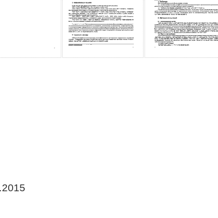
.2015