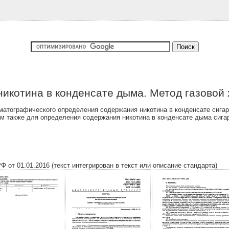
икотина в конденсате дыма. Метод газовой
атографического определения содержания никотина в конденсате сигаре
им также для определения содержания никотина в конденсате дыма сига
 от 01.01.2016 (текст интегрирован в текст или описание стандарта)