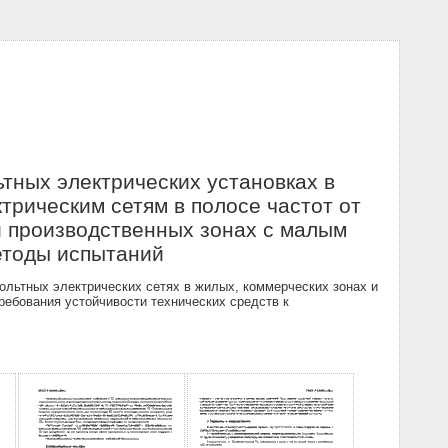
тных электрических установках в
ктрическим сетям в полосе частот от
и производственных зонах с малым
етоды испытаний
ольтных электрических сетях в жилых, коммерческих зонах и
ребования устойчивости технических средств к