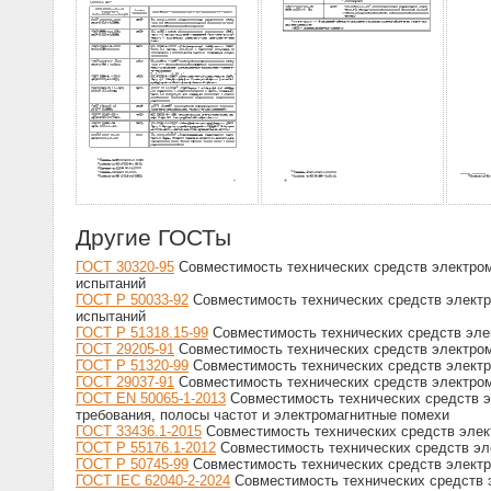
Другие ГОСТы
ГОСТ 30320-95
Совместимость технических средств электром
испытаний
ГОСТ Р 50033-92
Совместимость технических средств электр
испытаний
ГОСТ Р 51318.15-99
Совместимость технических средств элек
ГОСТ 29205-91
Совместимость технических средств электром
ГОСТ Р 51320-99
Совместимость технических средств электр
ГОСТ 29037-91
Совместимость технических средств электро
ГОСТ EN 50065-1-2013
Совместимость технических средств эл
требования, полосы частот и электромагнитные помехи
ГОСТ 33436.1-2015
Совместимость технических средств элек
ГОСТ Р 55176.1-2012
Совместимость технических средств эл
ГОСТ Р 50745-99
Совместимость технических средств электр
ГОСТ IEC 62040-2-2024
Совместимость технических средств э