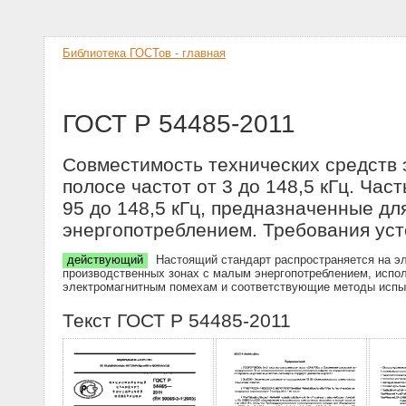
Библиотека ГОСТов - главная
ГОСТ Р 54485-2011
Совместимость технических средств 
полосе частот от 3 до 148,5 кГц. Час
95 до 148,5 кГц, предназначенные д
энергопотреблением. Требования уст
действующий
Настоящий стандарт распространяется на эл
производственных зонах с малым энергопотреблением, исполь
электромагнитным помехам и соответствующие методы испы
Текст ГОСТ Р 54485-2011