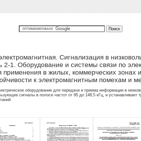
электромагнитная. Сигнализация в низковоль
ть 2-1. Оборудование и системы связи по эле
ля применения в жилых, коммерческих зонах 
ойчивости к электромагнитным помехам и м
ектрическое оборудование для передачи и приема информации в низков
зующее сигналы в полосе частот от 95 до 148,5 кГц, и устанавливает т
таний