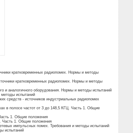
очники кратковременных радиопомех. Нормы и методы
сточники кратковременных радиопомех. Нормы и методы
го и аналогичного оборудования. Нормы и методы испытаний
и методы испытаний
их средств - источников индустриальных радиопомех
х в полосе частот от 3 до 148,5 КГЦ. Часть 1. Общие
Часть 1. Общие положения
. Часть 1. Общие положения
сетевых импульсных помех. Требования и методы испытаний
ды испытаний