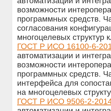
автоматизации и интегр
возможности интеропер
программных средств. Ча
согласования конфигур
многоцелевых структур 
ГОСТ Р ИСО 16100-6-20
автоматизации и интегр
возможности интеропер
программных средств. Ч
интерфейса для сопоста
на многоцелевых структ
ГОСТ Р ИСО 9506-2-201
автоматизации и интегр