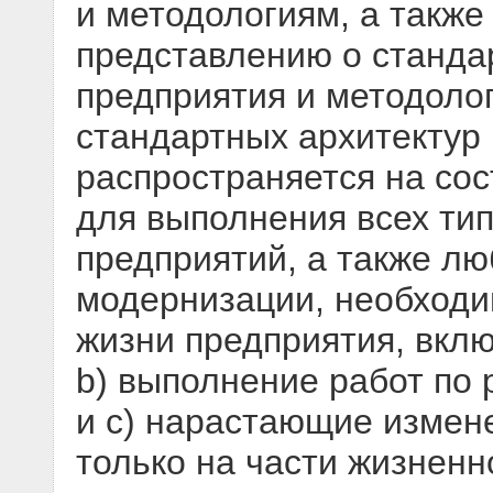
и методологиям, а также
представлению о станда
предприятия и методоло
стандартных архитектур
распространяется на сос
для выполнения всех тип
предприятий, а также л
модернизации, необходим
жизни предприятия, вклю
b) выполнение работ по 
и с) нарастающие измен
только на части жизненн