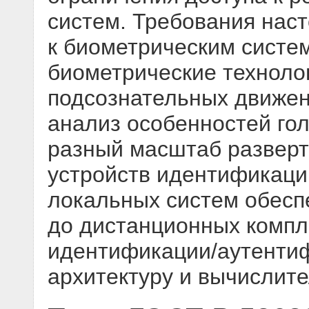
систем. Требования нас
к биометрическим систе
биометрические техноло
подсознательных движен
анализ особенностей го
разный масштаб разверт
устройств идентификаци
локальных систем обесп
до дистанционных компл
идентификации/аутентиф
архитектуру и вычислит