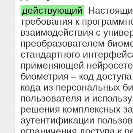
действующий
Настоящий
требования к программн
взаимодействия с унив
преобразователем биомет
стандартного интерфейс
применяющей нейросете
биометрия – код доступа
кода из персональных б
пользователя и использ
решения комплексных за
аутентификации пользов
ограничения доступа к 