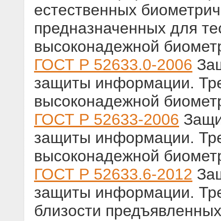
естественных биометрич
предназначенных для те
высоконадежной биомет
ГОСТ Р 52633.0-2006
Защ
защиты информации. Тре
высоконадежной биомет
ГОСТ Р 52633-2006
Защи
защиты информации. Тре
высоконадежной биомет
ГОСТ Р 52633.6-2012
Защ
защиты информации. Тре
близости предъявленных