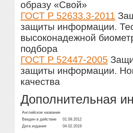
образу «Свой»
ГОСТ Р 52633.3-2011
Защ
защиты информации. Тес
высоконадежной биометр
подбора
ГОСТ Р 52447-2005
Защи
защиты информации. Но
качества
Дополнительная и
Английское название
Введен в действие
01.09.2012
Дата издания
04.02.2019