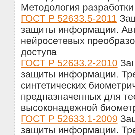
Методология разработки
ГОСТ Р 52633.5-2011
Защ
защиты информации. Ав
нейросетевых преобразо
доступа
ГОСТ Р 52633.2-2010
Защ
защиты информации. Тр
синтетических биометрич
предназначенных для те
высоконадежной биомет
ГОСТ Р 52633.1-2009
Защ
защиты информации. Тр