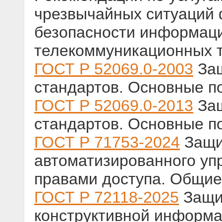
чрезвычайных ситуаций 
безопасности информац
телекоммуникационных 
ГОСТ Р 52069.0-2003
Защ
стандартов. Основные п
ГОСТ Р 52069.0-2013
Защ
стандартов. Основные п
ГОСТ Р 71753-2024
Защи
автоматизированного уп
правами доступа. Общие
ГОСТ Р 72118-2025
Защи
конструктивной информа