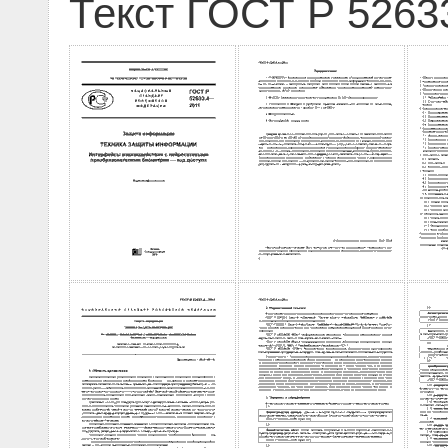
Текст ГОСТ Р 5263