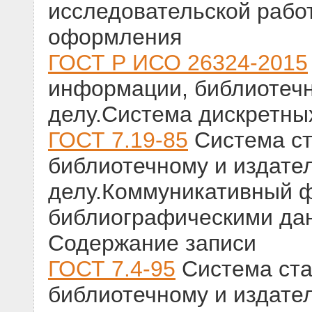
исследовательской работ
оформления
ГОСТ Р ИСО 26324-2015
информации, библиотечн
делу.Система дискретны
ГОСТ 7.19-85
Система ст
библиотечному и издате
делу.Коммуникативный 
библиографическими дан
Содержание записи
ГОСТ 7.4-95
Система ста
библиотечному и издате