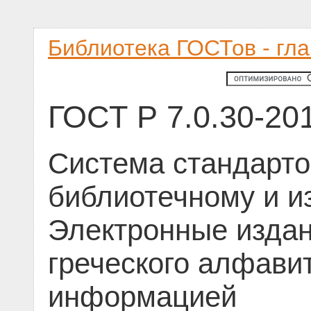
Библиотека ГОСТов - гл
ГОСТ Р 7.0.30-20
Система стандарто
библиотечному и и
Электронные издан
греческого алфави
информацией