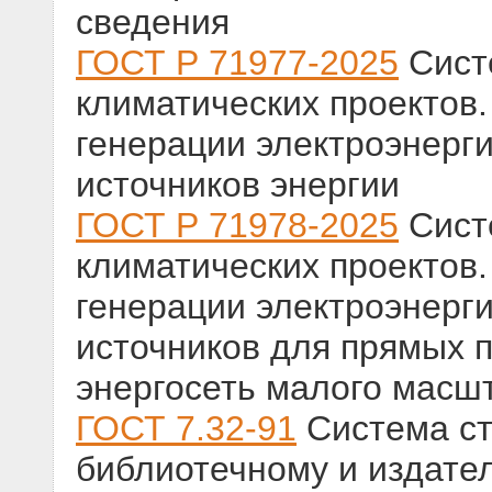
сведения
ГОСТ Р 71977-2025
Сист
климатических проектов.
генерации электроэнерг
источников энергии
ГОСТ Р 71978-2025
Сист
климатических проектов.
генерации электроэнерг
источников для прямых п
энергосеть малого масш
ГОСТ 7.32-91
Система ст
библиотечному и издател