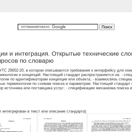
и и интеграция. Открытые технические сло
просов по словарю
ТС 29002-20, в котором описываются требования к интерфейсу для пои
инологии и концепций. Настоящий стандарт распространяется на: - спе
логии по идентификаторам концепции или объекта; - взаимосвязь спец
лью терминологии по схемам поиска и параметрам. Настоящий стандарт 
р источника или поставщика услуг; - спецификацию механизма поиска 
т интегрирован в текст или описание стандарта)