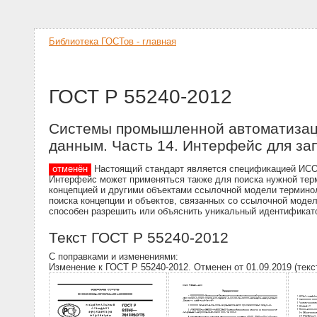
Библиотека ГОСТов - главная
ГОСТ Р 55240-2012
Системы промышленной автоматизаци
данным. Часть 14. Интерфейс для за
отменён
Настоящий стандарт является спецификацией ИСО/
Интерфейс может применяться также для поиска нужной терм
концепцией и другими объектами ссылочной модели термино
поиска концепции и объектов, связанных со ссылочной моде
способен разрешить или объяснить уникальный идентификато
Текст ГОСТ Р 55240-2012
С поправками и изменениями:
Изменение к ГОСТ Р 55240-2012. Отменен от 01.09.2019 (текс