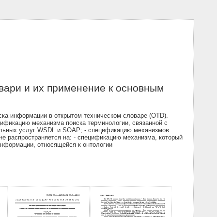
вари и их применение к основным
ска информации в открытом техническом словаре (OTD).
цификацию механизма поиска терминологии, связанной с
иальных услуг WSDL и SOAP; - спецификацию механизмов
не распространяется на: - спецификацию механизма, который
информации, относящейся к онтологии