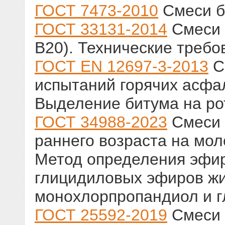
ГОСТ 7473-2010
Смеси б
ГОСТ 33131-2014
Смеси 
B20). Технические требо
ГОСТ EN 12697-3-2013
С
испытаний горячих асфал
Выделение битума на ро
ГОСТ 34988-2023
Смеси 
раннего возраста на мол
Метод определения эфи
глицидиловых эфиров жи
монохлорпропандиол и 
ГОСТ 25592-2019
Смеси 