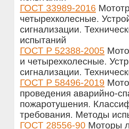
ГОСТ 33989-2016
Мототр
четырехколесные. Устро
сигнализации. Техничес
испытаний
ГОСТ Р 52388-2005
Мотот
и четырехколесные. Уст
сигнализации. Техничес
ГОСТ Р 58496-2019
Мото
проведения аварийно-сп
пожаротушения. Классиф
требования. Методы исп
ГОСТ 28556-90
Моторы л