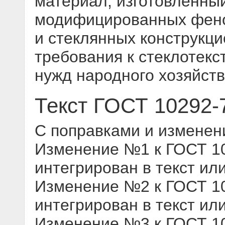
материал, изготовленны
модифицированных фено
и стеклянных конструкци
требования к стеклотекс
нужд народного хозяйств
Текст ГОСТ 10292-
С поправками и изменен
Изменение №1 к ГОСТ 102
интегрирован в текст ил
Изменение №2 к ГОСТ 102
интегрирован в текст ил
Изменение №3 к ГОСТ 102