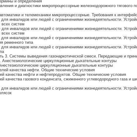
ермины и определения
вления и диагностики микропроцессорные железнодорожного тягового по
втоматики и телемеханики микропроцессорные. Требования к интерфей
 для инвалидов или людей с ограничениями жизнедеятельности. Устрой
я всех систем
 для инвалидов или людей с ограничениями жизнедеятельности. Устрой
я всех систем
 для инвалидов или людей с ограничениями жизнедеятельности. Устрой
ия ременного типа
 для инвалидов или людей с ограничениями жизнедеятельности. Устрой
па
сть 3. Системы выведения газонаркотической смеси. Передающие и при
2. Анестезиологические циркуляционные дыхательные контуры
 Анестезиологические циркуляционные дыхательные контуры
елей качества нефти. Общие технические условия
ей качества нефти и нефтепродуктов. Общие технические условия
й качества газового конденсата, сжиженного углеводородного газа и ш
 для инвалидов или людей с ограничениями жизнедеятельности. Устрой
олясок