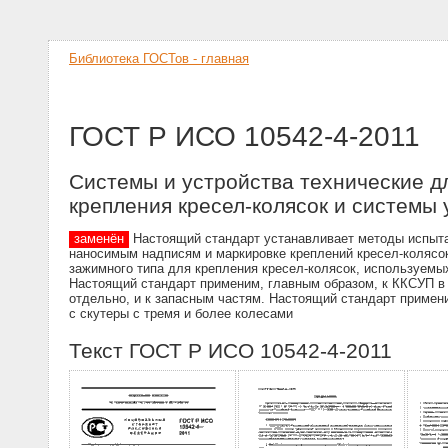
Библиотека ГОСТов - главная
ГОСТ Р ИСО 10542-4-2011
Системы и устройства технические д
крепления кресел-колясок и системы
заменён
Настоящий стандарт устанавливает методы испытани
наносимым надписям и маркировке креплений кресел-колясо
зажимного типа для крепления кресел-колясок, используемы
Настоящий стандарт применим, главным образом, к ККСУП в 
отдельно, и к запасным частям. Настоящий стандарт примен
с скутеры с тремя и более колесами
Текст ГОСТ Р ИСО 10542-4-2011