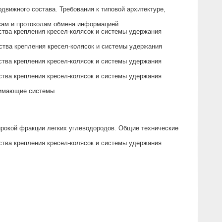
движного состава. Требования к типовой архитектуре,
сам и протоколам обмена информацией
ства крепления кресел-колясок и системы удержания
ства крепления кресел-колясок и системы удержания
ства крепления кресел-колясок и системы удержания
ства крепления кресел-колясок и системы удержания
нимающие системы
ирокой фракции легких углеводородов. Общие технические
ства крепления кресел-колясок и системы удержания