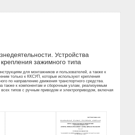
знедеятельности. Устройства
 крепления зажимного типа
инструкциям для монтажников и пользователей, а также к
еним только к ККСУП, которые используют крепления
ного по направлению движения транспортного средства.
на также к компонентам и сборочным узлам, реализуемым
 всех типов с ручным приводом и электроприводом, включая