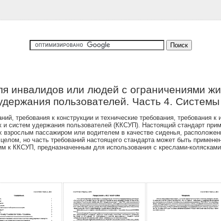
ля инвалидов или людей с ограничениями жи
 удержания пользователей. Часть 4. Системы
й, требования к конструкции и технические требования, требования к 
к и систем удержания пользователей (ККСУП). Настоящий стандарт прим
х взрослым пассажиром или водителем в качестве сиденья, расположен
целом, но часть требований настоящего стандарта может быть примене
им к ККСУП, предназначенным для использования с креслами-колясками