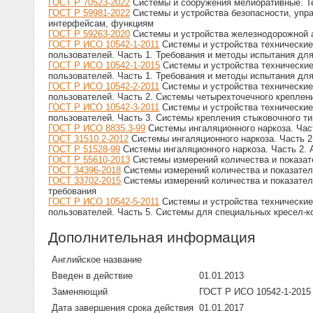
ГОСТ Р 70523-2022
Системы и сооружения мелиоративные. Т
ГОСТ Р 59981-2022
Системы и устройства безопасности, упра
интерфейсам, функциям
ГОСТ Р 59263-2020
Системы и устройства железнодорожной а
ГОСТ Р ИСО 10542-1-2011
Системы и устройства технические
пользователей. Часть 1. Требования и методы испытания дл
ГОСТ Р ИСО 10542-1-2015
Системы и устройства технические
пользователей. Часть 1. Требования и методы испытания дл
ГОСТ Р ИСО 10542-2-2011
Системы и устройства технические
пользователей. Часть 2. Системы четырехточечного креплен
ГОСТ Р ИСО 10542-3-2011
Системы и устройства технические
пользователей. Часть 3. Системы крепления стыковочного ти
ГОСТ Р ИСО 8835.3-99
Системы ингаляционного наркоза. Ча
ГОСТ 31510.2-2012
Системы ингаляционного наркоза. Часть 
ГОСТ Р 51528-99
Системы ингаляционного наркоза. Часть 2.
ГОСТ Р 55610-2013
Системы измерений количества и показат
ГОСТ 34396-2018
Системы измерений количества и показател
ГОСТ 33702-2015
Системы измерений количества и показателе
требования
ГОСТ Р ИСО 10542-5-2011
Системы и устройства технические
пользователей. Часть 5. Системы для специальных кресел-к
Дополнительная информация
Английское название
Введен в действие
01.01.2013
Заменяющий
ГОСТ Р ИСО 10542-1-2015
Дата завершения срока действия
01.01.2017