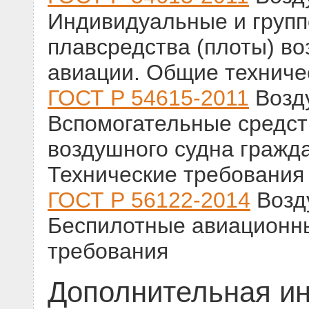
Индивидуальные и груп
плавсредства (плоты) в
авиации. Общие техниче
ГОСТ Р 54615-2011
Возду
Вспомогательные средст
воздушного судна гражда
Технические требования
ГОСТ Р 56122-2014
Возд
Беспилотные авиационн
требования
Дополнительная и