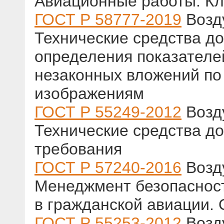
Авиационные работы. К
ГОСТ Р 58777-2019
Возд
Технические средства д
определения показателе
незаконных вложений по
изображениям
ГОСТ Р 55249-2012
Возд
Технические средства д
требования
ГОСТ Р 57240-2016
Возд
Менеджмент безопаснос
в гражданской авиации.
ГОСТ Р 55253-2012
Возд