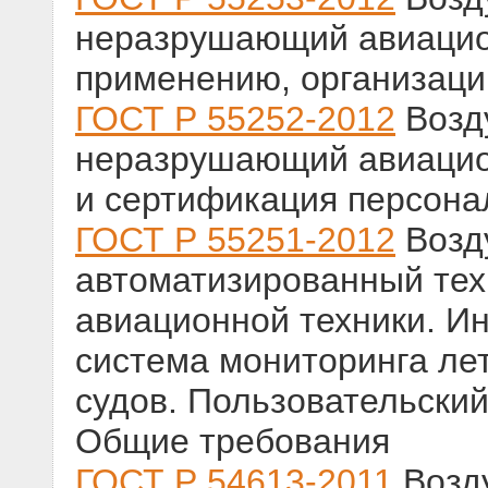
неразрушающий авиацион
применению, организаци
ГОСТ Р 55252-2012
Возд
неразрушающий авиацио
и сертификация персона
ГОСТ Р 55251-2012
Возд
автоматизированный тех
авиационной техники. 
система мониторинга ле
судов. Пользовательский
Общие требования
ГОСТ Р 54613-2011
Возду