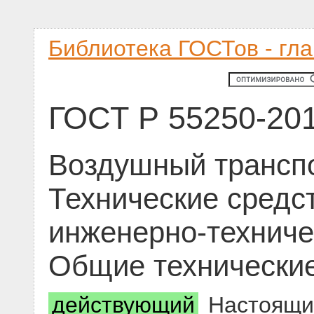
Библиотека ГОСТов - гл
ГОСТ Р 55250-20
Воздушный транспо
Технические средст
инженерно-техниче
Общие технически
действующий
Настоящий