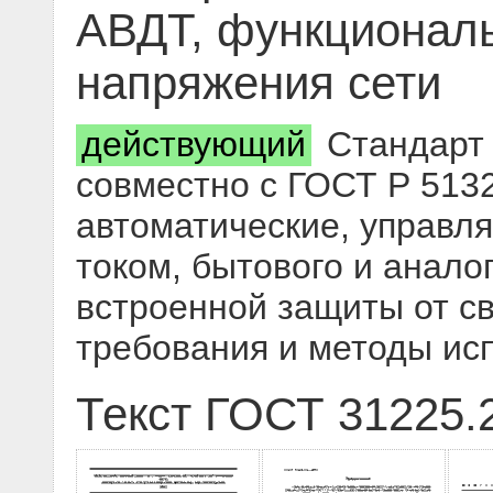
АВДТ, функционал
напряжения сети
действующий
Стандарт 
совместно с ГОСТ Р 513
автоматические, управ
током, бытового и анало
встроенной защиты от св
требования и методы ис
Текст ГОСТ 31225.