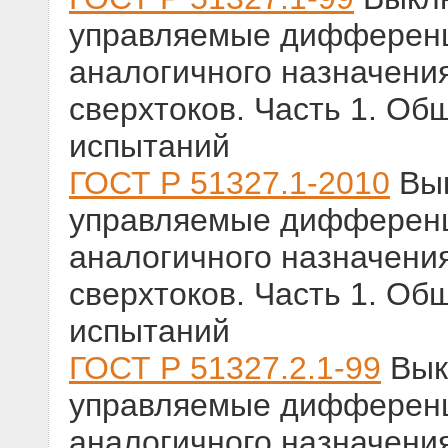
управляемые дифференц
аналогичного назначения
сверхтоков. Часть 1. Об
испытаний
ГОСТ Р 51327.1-2010
Вык
управляемые дифференц
аналогичного назначения
сверхтоков. Часть 1. Об
испытаний
ГОСТ Р 51327.2.1-99
Вык
управляемые дифференц
аналогичного назначения