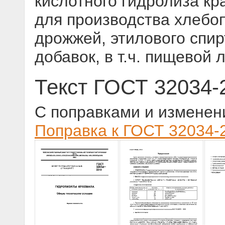
кислотного гидролиза к
для производства хлебо
дрожжей, этилового спи
добавок, в т.ч. пищевой
Текст ГОСТ 32034-
С поправками и изменен
Поправка к ГОСТ 32034-2