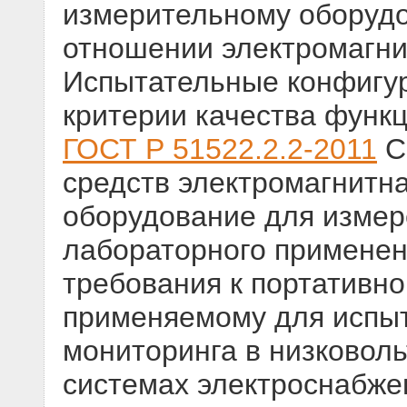
измерительному оборуд
отношении электромагни
Испытательные конфигур
критерии качества функ
ГОСТ Р 51522.2.2-2011
С
средств электромагнитн
оборудование для измер
лабораторного применени
требования к портативн
применяемому для испыт
мониторинга в низковол
системах электроснабже