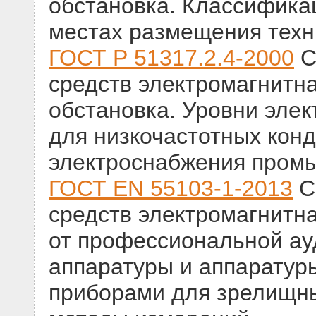
обстановка. Классифика
местах размещения техн
ГОСТ Р 51317.2.4-2000
С
средств электромагнитн
обстановка. Уровни эле
для низкочастотных конд
электроснабжения пром
ГОСТ EN 55103-1-2013
С
средств электромагнитн
от профессиональной ауд
аппаратуры и аппаратур
приборами для зрелищн