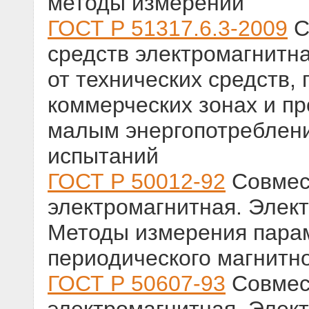
методы измерений
ГОСТ Р 51317.6.3-2009
С
средств электромагнитн
от технических средств,
коммерческих зонах и пр
малым энергопотреблен
испытаний
ГОСТ Р 50012-92
Совмест
электромагнитная. Элек
Методы измерения парам
периодического магнитно
ГОСТ Р 50607-93
Совмест