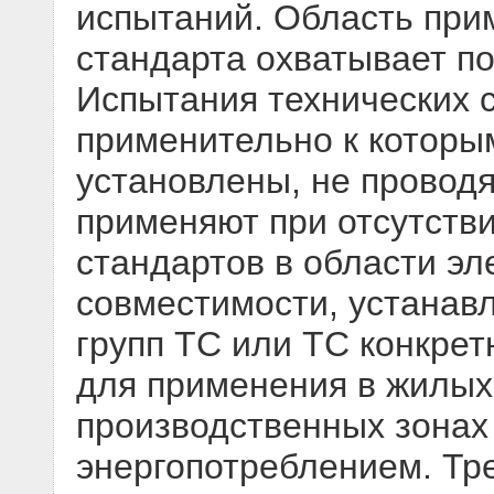
испытаний. Область при
стандарта охватывает пол
Испытания технических с
применительно к которы
установлены, не проводя
применяют при отсутств
стандартов в области э
совместимости, устанав
групп ТС или ТС конкрет
для применения в жилых
производственных зонах
энергопотреблением. Тр