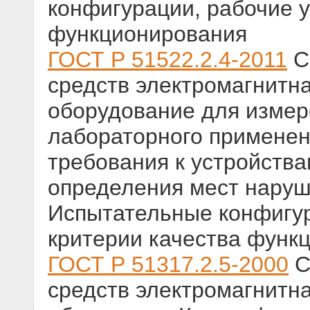
конфигурации, рабочие у
функционирования
ГОСТ Р 51522.2.4-2011
С
средств электромагнитн
оборудование для измер
лабораторного применени
требования к устройства
определения мест наруш
Испытательные конфигур
критерии качества функ
ГОСТ Р 51317.2.5-2000
С
средств электромагнитн