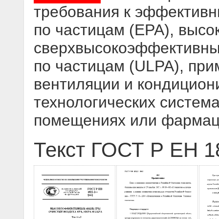
требования к эффективн
по частицам (ЕРА), выс
сверхвысокоэффективны
по частицам (ULPA), пр
вентиляции и кондицион
технологических система
помещениях или фармац
Текст ГОСТ Р ЕН 1