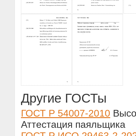
Другие ГОСТы
ГОСТ Р 54007-2010
Высо
Аттестация паяльщика
ГОСТ Р ИСО 29463-2-20