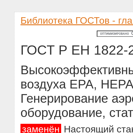
Библиотека ГОСТов - гл
ГОСТ Р ЕН 1822-
Высокоэффективны
воздуха ЕРА, HEPA
Генерирование аэр
оборудование, стат
заменён
Настоящий стан