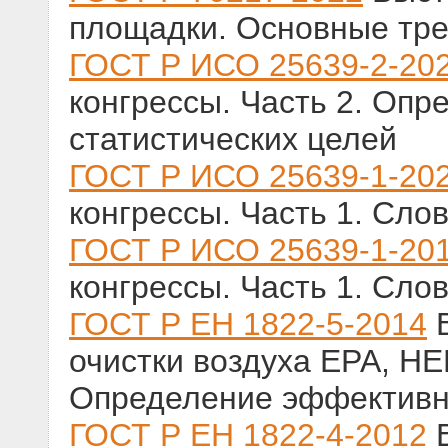
площадки. Основные тр
ГОСТ Р ИСО 25639-2-20
конгрессы. Часть 2. Опр
статистических целей
ГОСТ Р ИСО 25639-1-20
конгрессы. Часть 1. Сло
ГОСТ Р ИСО 25639-1-20
конгрессы. Часть 1. Сло
ГОСТ Р ЕН 1822-5-2014
В
очистки воздуха ЕРА, HE
Определение эффективн
ГОСТ Р ЕН 1822-4-2012
В