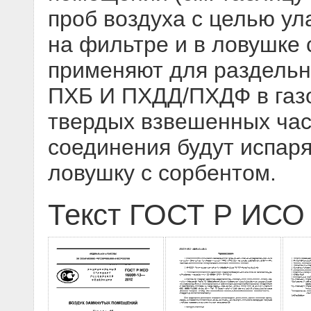
проб воздуха с целью у
на фильтре и в ловушке 
применяют для раздельн
ПХБ И ПХДД/ПХДФ в газо
твердых взвешенных час
соединения будут испаря
ловушку с сорбентом.
Текст ГОСТ Р ИСО 