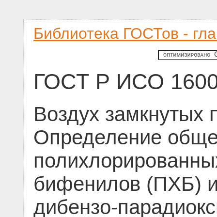
Библиотека ГОСТов - гл
ГОСТ Р ИСО 1600
Воздух замкнутых 
Определение обще
полихлорированны
бифенилов (ПХБ) 
дибензо-парадиокс