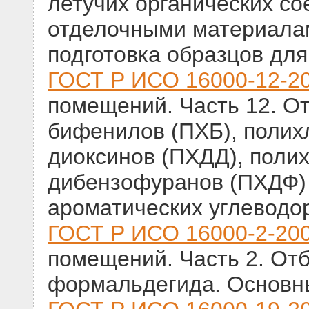
летучих органических с
отделочными материалам
подготовка образцов дл
ГОСТ Р ИСО 16000-12-2
помещений. Часть 12. О
бифенилов (ПХБ), полих
диоксинов (ПХДД), поли
дибензофуранов (ПХДФ) 
ароматических углеводо
ГОСТ Р ИСО 16000-2-20
помещений. Часть 2. От
формальдегида. Основн