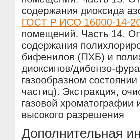
содержания диоксида аз
ГОСТ Р ИСО 16000-14-2
помещений. Часть 14. О
содержания полихлорир
бифенилов (ПХБ) и поли
диоксинов/дибензо-фура
газообразном состоянии
частиц). Экстракция, оч
газовой хроматографии 
высокого разрешения
Дополнительная и