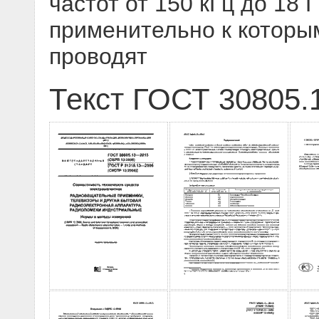
частот от 150 кГц до 18 
применительно к которы
проводят
Текст ГОСТ 30805.