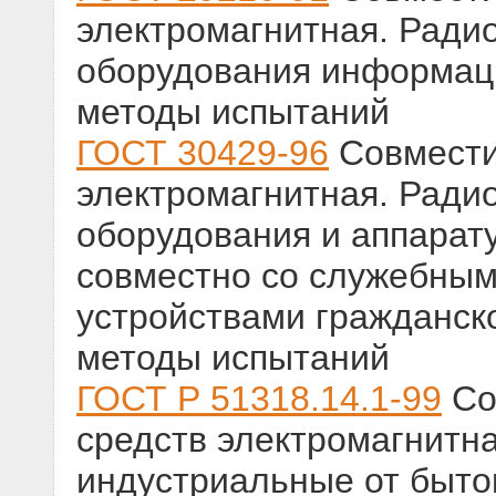
электромагнитная. Ради
оборудования информац
методы испытаний
ГОСТ 30429-96
Совмести
электромагнитная. Ради
оборудования и аппарат
совместно со служебны
устройствами гражданск
методы испытаний
ГОСТ Р 51318.14.1-99
Со
средств электромагнитн
индустриальные от быто