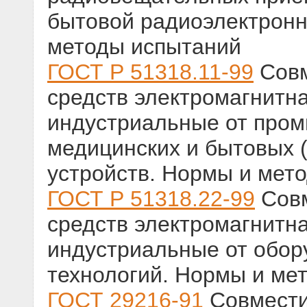
бытовой радиоэлектронн
методы испытаний
ГОСТ Р 51318.11-99
Совм
средств электромагнитн
индустриальные от про
медицинских и бытовых 
устройств. Нормы и мет
ГОСТ Р 51318.22-99
Совм
средств электромагнитн
индустриальные от обо
технологий. Нормы и ме
ГОСТ 29216-91
Совмести