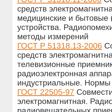
средств электромагнитн
медицинские и бытовые
устройства. Радиопомех
методы измерений
ГОСТ Р 51318.13-2006
Со
средств электромагнитн
телевизионные приемник
радиоэлектронная аппар
индустриальные. Нормы
ГОСТ 22505-97
Совмести
электромагнитная. Ради
радиовещательных прием