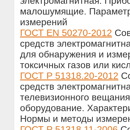
электромагнитная. Приб
малошумящие. Параметр
измерений
ГОСТ EN 50270-2012
Сов
средств электромагнитн
для обнаружения и измер
токсичных газов или кис
ГОСТ Р 51318.20-2012
Со
средств электромагнитна
телевизионного вещания
оборудование. Характер
Нормы и методы измере
ГОСТ Р 51318.11-2006
Со