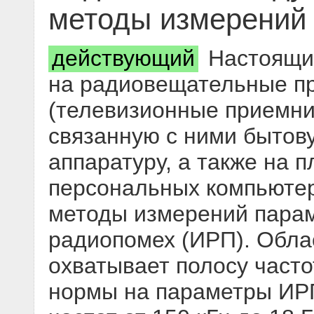
методы измерений
действующий
Настоящий
на радиовещательные п
(телевизионные приемни
связанную с ними бытов
аппаратуру, а также на 
персональных компьютер
методы измерений пара
радиопомех (ИРП). Обла
охватывает полосу частот
нормы на параметры ИРП