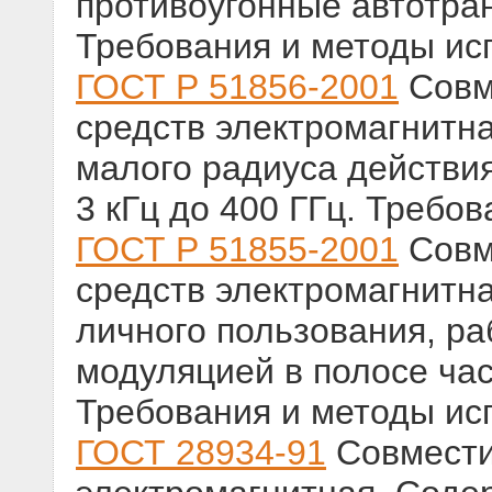
противоугонные автотра
Требования и методы ис
ГОСТ Р 51856-2001
Совм
средств электромагнитн
малого радиуса действия
3 кГц до 400 ГГц. Требо
ГОСТ Р 51855-2001
Совм
средств электромагнитн
личного пользования, р
модуляцией в полосе час
Требования и методы ис
ГОСТ 28934-91
Совмести