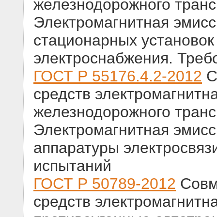
железнодорожного трансп
Электромагнитная эмисс
стационарных установок
электроснабжения. Треб
ГОСТ Р 55176.4.2-2012
С
средств электромагнитн
железнодорожного трансп
Электромагнитная эмисс
аппаратуры электросвяз
испытаний
ГОСТ Р 50789-2012
Совм
средств электромагнитн