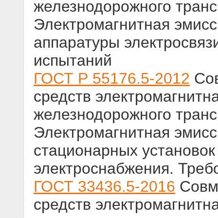
железнодорожного трансп
Электромагнитная эмисс
аппаратуры электросвяз
испытаний
ГОСТ Р 55176.5-2012
Сов
средств электромагнитн
железнодорожного трансп
Электромагнитная эмисс
стационарных установок
электроснабжения. Треб
ГОСТ 33436.5-2016
Совме
средств электромагнитн