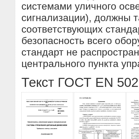
системами уличного осв
сигнализации), должны 
соответствующих станда
безопасность всего обо
стандарт не распростра
центрального пункта уп
Текст ГОСТ EN 502