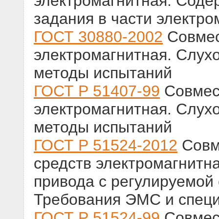
электромагнитная. Соде
задания в части электр
ГОСТ 30880-2002
Совмес
электромагнитная. Слух
методы испытаний
ГОСТ Р 51407-99
Совмест
электромагнитная. Слух
методы испытаний
ГОСТ Р 51524-2012
Совм
средств электромагнитн
привода с регулируемой 
Требования ЭМС и спец
ГОСТ Р 51524-99
Совмест