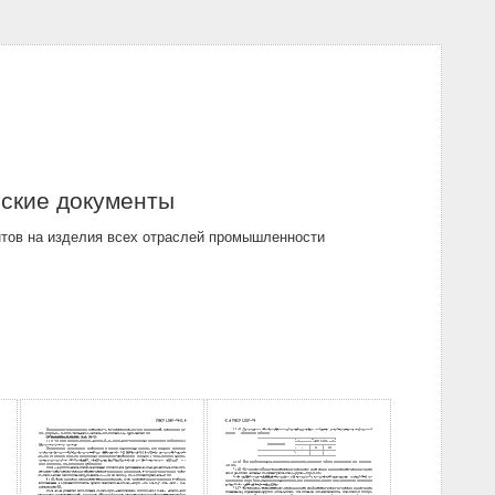
рские документы
нтов на изделия всех отраслей промышленности