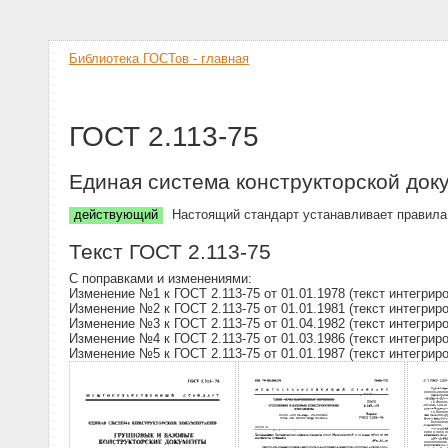
Библиотека ГОСТов - главная
ГОСТ 2.113-75
Единая система конструкторской док
действующий
Настоящий стандарт устанавливает правила 
Текст ГОСТ 2.113-75
С поправками и изменениями:
Изменение №1 к ГОСТ 2.113-75 от 01.01.1978 (текст интегрир
Изменение №2 к ГОСТ 2.113-75 от 01.01.1981 (текст интегрир
Изменение №3 к ГОСТ 2.113-75 от 01.04.1982 (текст интегрир
Изменение №4 к ГОСТ 2.113-75 от 01.03.1986 (текст интегрир
Изменение №5 к ГОСТ 2.113-75 от 01.01.1987 (текст интегрир