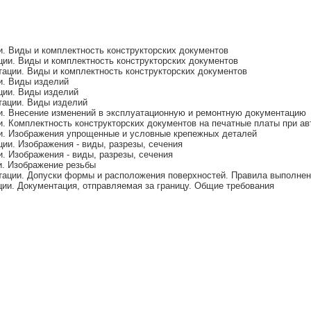
. Виды и комплектность конструкторских документов
ии. Виды и комплектность конструкторских документов
ации. Виды и комплектность конструкторских документов
и. Виды изделий
ции. Виды изделий
тации. Виды изделий
и. Внесение изменений в эксплуатационную и ремонтную документацию
. Комплектность конструкторских документов на печатные платы при а
и. Изображения упрощенные и условные крепежных деталей
ии. Изображения - виды, разрезы, сечения
. Изображения - виды, разрезы, сечения
и. Изображение резьбы
тации. Допуски формы и расположения поверхностей. Правила выполне
ии. Документация, отправляемая за границу. Общие требования