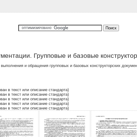
ументации. Групповые и базовые конструкто
выполнения и обращения групповых и базовых конструкторских докуме
ован в текст или описание стандарта)
ован в текст или описание стандарта)
ован в текст или описание стандарта)
ован в текст или описание стандарта)
ован в текст или описание стандарта)