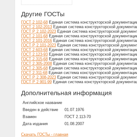
Другие ГОСТы
ГОСТ 2.102-68
Единая система конструкторской документации
ГОСТ 2.102-2013
Единая система конструкторской документац
ГОСТ Р 2.102-2023
Единая система конструкторской документ
ГОСТ 2.101-68
Единая система конструкторской документаци
ГОСТ 2.101-2016
Единая система конструкторской документа
ГОСТ Р 2.101-2023
Единая система конструкторской докумен
ГОСТ 2.603-68
Единая система конструкторской документаци
ГОСТ 2.123-93
Единая система конструкторской документации
ГОСТ 2.315-68
Единая система конструкторской документаци
ГОСТ 2.305-2008
Единая система конструкторской документац
ГОСТ 2.305-68
Единая система конструкторской документации
ГОСТ 2.311-68
Единая система конструкторской документаци
ГОСТ Р 2.308-2023
Единая система конструкторской докумен
ГОСТ Р 2.901-99
Единая система конструкторской документац
Дополнительная информация
Английское название
Введен в действие
01.07.1976
Взамен
ГОСТ 2.113-70
Дата издания
01.08.2007
Скачать ГОСТы - главная